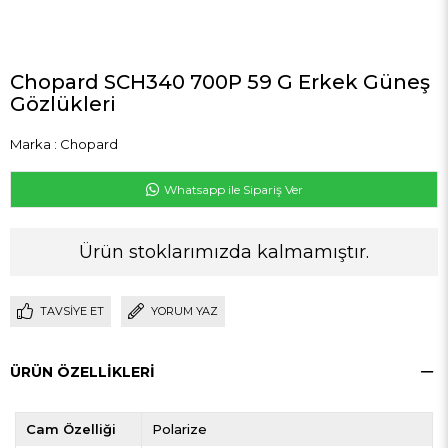
Chopard SCH340 700P 59 G Erkek Güneş
Gözlükleri
Marka
:
Chopard
Whatsapp ile Sipariş Ver
Ürün stoklarımızda kalmamıştır.
TAVSIYE ET
YORUM YAZ
ÜRÜN ÖZELLIKLERI
Cam Özelliği
Polarize