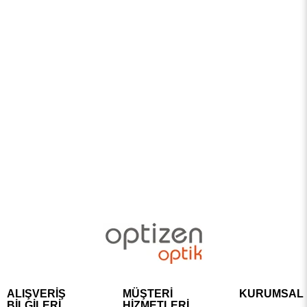
ALIŞVERİŞ
MÜŞTERİ
KURUMSAL
BİLGİLERİ
HİZMETLERİ