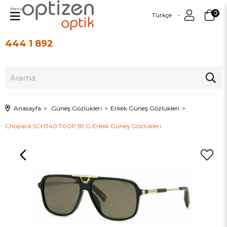
Menu
0
Türkçe
444 1 892
Üye Girişi
Üye Ol
Anasayfa
Güneş Gözlükleri
Erkek Güneş Gözlükleri
Chopard SCH340 700P 59 G Erkek Güneş Gözlükleri