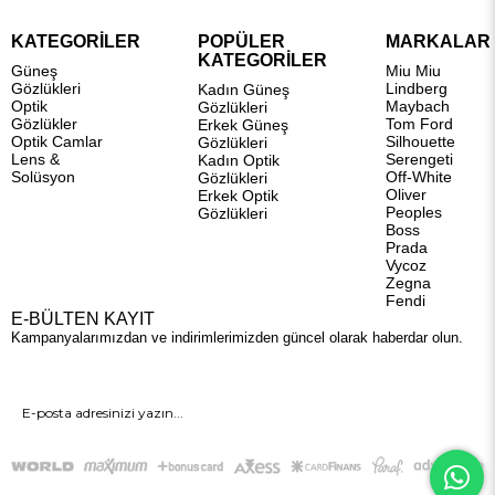
KATEGORİLER
POPÜLER
MARKALAR
KATEGORİLER
Güneş
Miu Miu
Gözlükleri
Lindberg
Kadın Güneş
Optik
Maybach
Gözlükleri
Gözlükler
Tom Ford
Erkek Güneş
Optik Camlar
Silhouette
Gözlükleri
Lens &
Serengeti
Kadın Optik
Solüsyon
Off-White
Gözlükleri
Oliver
Erkek Optik
Peoples
Gözlükleri
Boss
Prada
Vycoz
Zegna
Fendi
E-BÜLTEN KAYIT
Kampanyalarımızdan ve indirimlerimizden güncel olarak haberdar olun.
GÖNDER