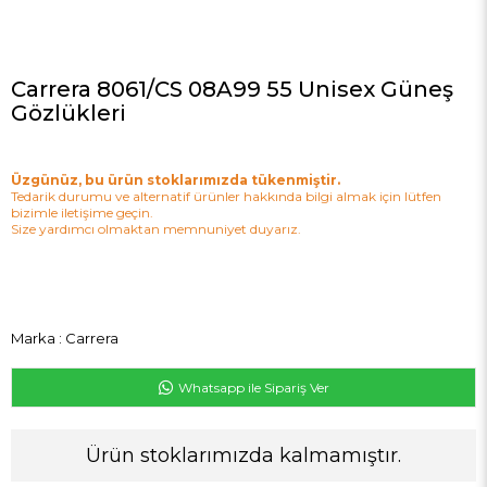
Carrera 8061/CS 08A99 55 Unisex Güneş
Gözlükleri
Üzgünüz, bu ürün stoklarımızda tükenmiştir.
Tedarik durumu ve alternatif ürünler hakkında bilgi almak için lütfen
bizimle iletişime geçin.
Size yardımcı olmaktan memnuniyet duyarız.
Marka
:
Carrera
Whatsapp ile Sipariş Ver
Ürün stoklarımızda kalmamıştır.