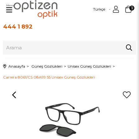
Menu
0
Türkçe
444 1 892
Üye Girişi
Üye Ol
Anasayfa
Güneş Gözlükleri
Unisex Güneş Gözlükleri
Carrera 8061/CS 08A99 55 Unisex Güneş Gözlükleri