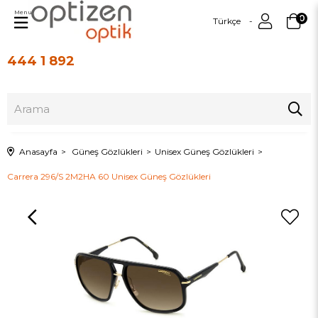
Menu
0
Türkçe
444 1 892
Üye Girişi
Üye Ol
Anasayfa
Güneş Gözlükleri
Unisex Güneş Gözlükleri
Carrera 296/S 2M2HA 60 Unisex Güneş Gözlükleri