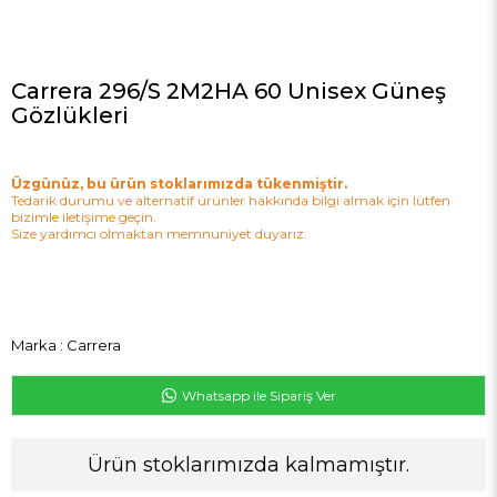
Carrera 296/S 2M2HA 60 Unisex Güneş
Gözlükleri
Üzgünüz, bu ürün stoklarımızda tükenmiştir.
Tedarik durumu ve alternatif ürünler hakkında bilgi almak için lütfen
bizimle iletişime geçin.
Size yardımcı olmaktan memnuniyet duyarız.
Marka
:
Carrera
Whatsapp ile Sipariş Ver
Ürün stoklarımızda kalmamıştır.