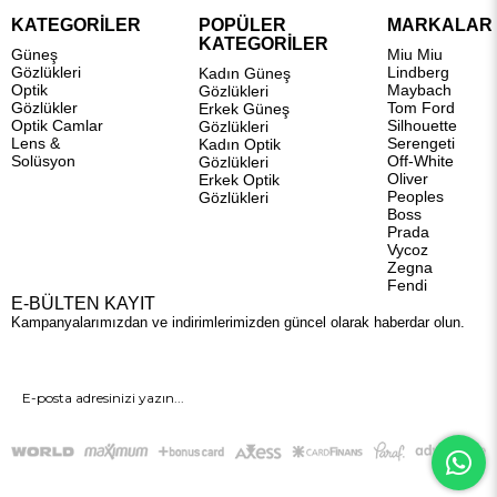
KATEGORİLER
POPÜLER
MARKALAR
KATEGORİLER
Güneş
Miu Miu
Gözlükleri
Lindberg
Kadın Güneş
Optik
Maybach
Gözlükleri
Gözlükler
Tom Ford
Erkek Güneş
Optik Camlar
Silhouette
Gözlükleri
Lens &
Serengeti
Kadın Optik
Solüsyon
Off-White
Gözlükleri
Oliver
Erkek Optik
Peoples
Gözlükleri
Boss
Prada
Vycoz
Zegna
Fendi
E-BÜLTEN KAYIT
Kampanyalarımızdan ve indirimlerimizden güncel olarak haberdar olun.
GÖNDER