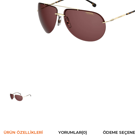
ÜRÜN ÖZELLIKLERI
YORUMLAR
(0)
ÖDEME SEÇENE