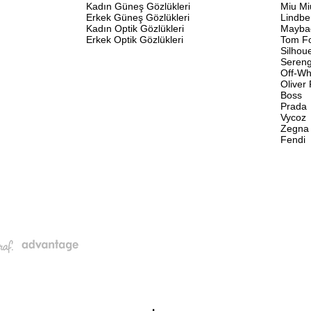
Kadın Güneş Gözlükleri
Miu Mi
Erkek Güneş Gözlükleri
Lindbe
Kadın Optik Gözlükleri
Mayba
Erkek Optik Gözlükleri
Tom F
Silhou
Sereng
Off-Wh
Oliver
Boss
Prada
Vycoz
Zegna
Fendi