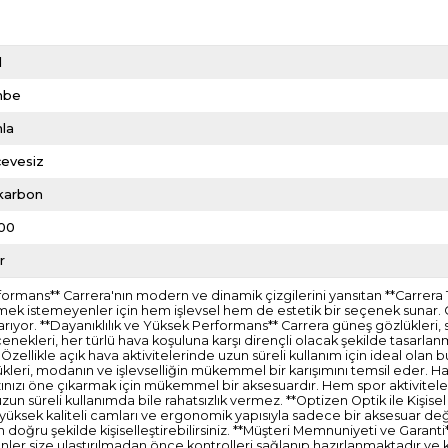
d
mbe
la
çevesiz
ikarbon
00
r
ormans** Carrera'nın modern ve dinamik çizgilerini yansıtan **Carrera
mek istemeyenler için hem işlevsel hem de estetik bir seçenek sunar. Ca
ıyor. **Dayanıklılık ve Yüksek Performans** Carrera güneş gözlükleri,
nekleri, her türlü hava koşuluna karşı dirençli olacak şekilde tasarlanmı
zellikle açık hava aktivitelerinde uzun süreli kullanım için ideal olan b
ükleri, modanın ve işlevselliğin mükemmel bir karışımını temsil eder. Ha
nızı öne çıkarmak için mükemmel bir aksesuardır. Hem spor aktivitel
zun süreli kullanımda bile rahatsızlık vermez. **Optizen Optik ile Kişise
, yüksek kaliteli camları ve ergonomik yapısıyla sadece bir aksesuar de
doğru şekilde kişiselleştirebilirsiniz. **Müşteri Memnuniyeti ve Garanti** 
ünler size ulaştırılmadan önce kontrolleri sağlanıp hazırlanmaktadır ve