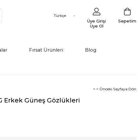
Türkçe
Üye Girişi
Sepetim
Üye Ol
lar
Fırsat Ürünleri
Blog
< < Önceki Sayfaya Dön
G Erkek Güneş Gözlükleri