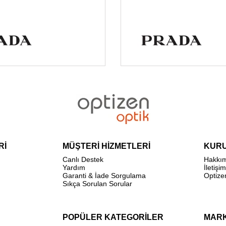
Rİ
MÜŞTERİ HİZMETLERİ
KUR
Canlı Destek
Hakkı
Yardım
İletişim
Garanti & İade Sorgulama
Optize
Sıkça Sorulan Sorular
POPÜLER KATEGORİLER
MAR