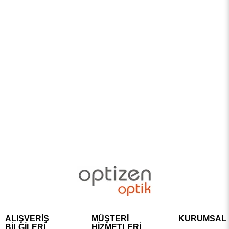
ALIŞVERİŞ
MÜŞTERİ
KURUMSAL
BİLGİLERİ
HİZMETLERİ