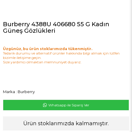
Burberry 4388U 406680 55 G Kadın
Güneş Gözlükleri
Üzgünüz, bu ürün stoklarımızda tükenmiştir.
Tedarik durumu ve alternatif ürünler hakkında bilgi almak için lütfen
bizimle iletişime geçin.
Size yardımcı olmaktan memnuniyet duyarız.
Marka
:
Burberry
Whatsapp ile Sipariş Ver
Ürün stoklarımızda kalmamıştır.