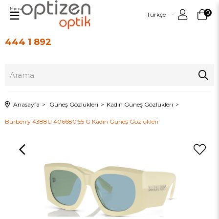
Menu
0
Türkçe
444 1 892
Üye Girişi
Üye Ol
Anasayfa
Güneş Gözlükleri
Kadın Güneş Gözlükleri
Burberry 4388U 406680 55 G Kadın Güneş Gözlükleri