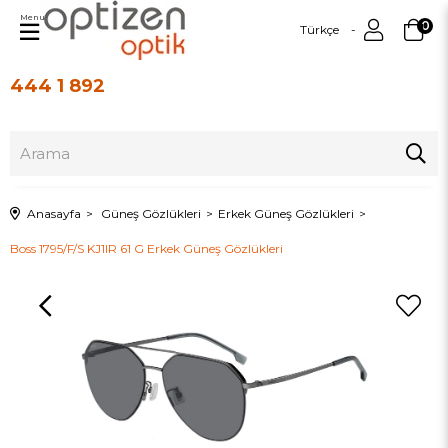
Menu
0
Türkçe
444 1 892
Üye Girişi
Üye Ol
Anasayfa
Güneş Gözlükleri
Erkek Güneş Gözlükleri
Boss 1795/F/S KJ1IR 61 G Erkek Güneş Gözlükleri