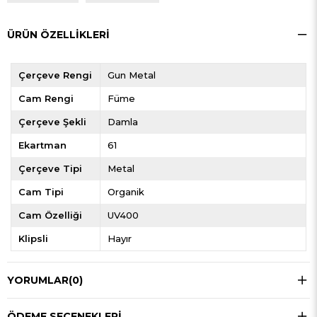
ÜRÜN ÖZELLIKLERI
Çerçeve Rengi
Gun Metal
Cam Rengi
Füme
Çerçeve Şekli
Damla
Ekartman
61
Çerçeve Tipi
Metal
Cam Tipi
Organik
Cam Özelliği
UV400
Klipsli
Hayır
YORUMLAR
(0)
ÖDEME SEÇENEKLERI