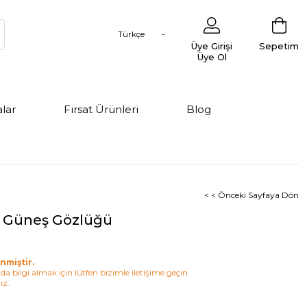
Türkçe
Üye Girişi
Sepetim
Üye Ol
lar
Fırsat Ürünleri
Blog
< < Önceki Sayfaya Dön
1 Güneş Gözlüğü
nmiştir.
a bilgi almak için lütfen bizimle iletişime geçin.
ız.