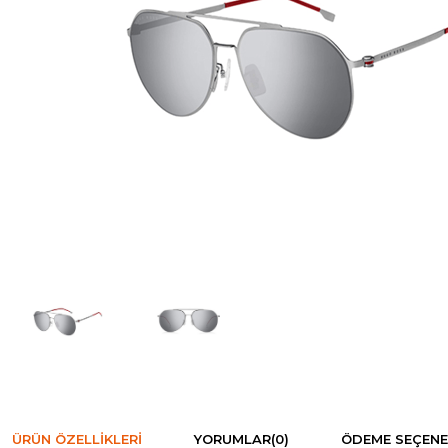
ÜRÜN ÖZELLIKLERI
YORUMLAR
(0)
ÖDEME SEÇENE