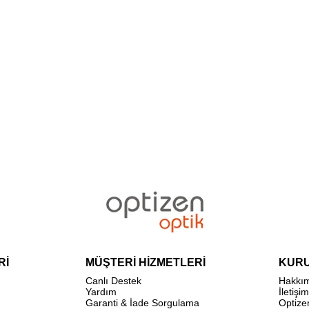
Rİ
MÜŞTERİ HİZMETLERİ
KUR
Canlı Destek
Hakkı
Yardım
İletişim
Garanti & İade Sorgulama
Optize