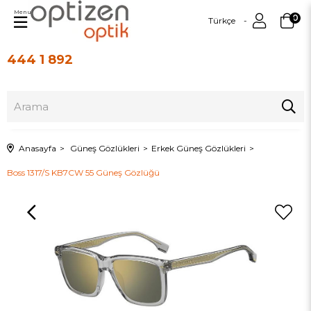
Menu
0
Türkçe
444 1 892
Üye Girişi
Üye Ol
Anasayfa
Güneş Gözlükleri
Erkek Güneş Gözlükleri
Boss 1317/S KB7CW 55 Güneş Gözlüğü