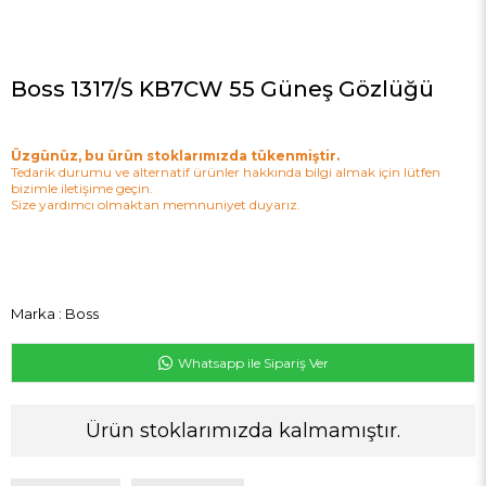
Boss 1317/S KB7CW 55 Güneş Gözlüğü
Üzgünüz, bu ürün stoklarımızda tükenmiştir.
Tedarik durumu ve alternatif ürünler hakkında bilgi almak için lütfen
bizimle iletişime geçin.
Size yardımcı olmaktan memnuniyet duyarız.
Marka
:
Boss
Whatsapp ile Sipariş Ver
Ürün stoklarımızda kalmamıştır.