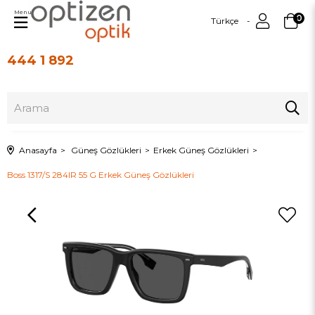
Menu
0
Türkçe
444 1 892
Üye Girişi
Üye Ol
Anasayfa
Güneş Gözlükleri
Erkek Güneş Gözlükleri
Boss 1317/S 284IR 55 G Erkek Güneş Gözlükleri