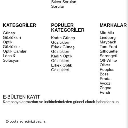
Sıkça Sorulan
Sorular
KATEGORİLER
POPÜLER
MARKALAR
KATEGORİLER
Güneş
Miu Miu
Gözlükleri
Lindberg
Kadın Güneş
Optik
Maybach
Gözlükleri
Gözlükler
Tom Ford
Erkek Güneş
Optik Camlar
Silhouette
Gözlükleri
Lens &
Serengeti
Kadın Optik
Solüsyon
Off-White
Gözlükleri
Oliver
Erkek Optik
Peoples
Gözlükleri
Boss
Prada
Vycoz
Zegna
Fendi
E-BÜLTEN KAYIT
Kampanyalarımızdan ve indirimlerimizden güncel olarak haberdar olun.