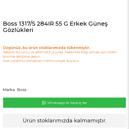
Boss 1317/S 284IR 55 G Erkek Güneş
Gözlükleri
Üzgünüz, bu ürün stoklarımızda tükenmiştir.
Tedarik durumu ve alternatif ürünler hakkında bilgi almak için lütfen
bizimle iletişime geçin.
Size yardımcı olmaktan memnuniyet duyarız.
Marka
:
Boss
Whatsapp ile Sipariş Ver
Ürün stoklarımızda kalmamıştır.