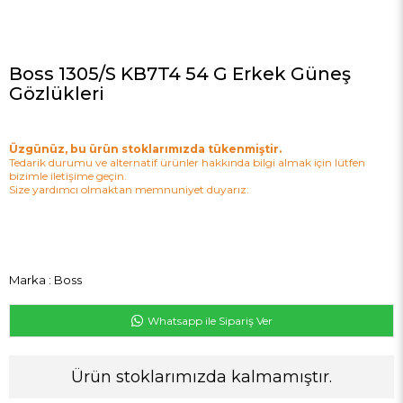
Boss 1305/S KB7T4 54 G Erkek Güneş
Gözlükleri
Üzgünüz, bu ürün stoklarımızda tükenmiştir.
Tedarik durumu ve alternatif ürünler hakkında bilgi almak için lütfen
bizimle iletişime geçin.
Size yardımcı olmaktan memnuniyet duyarız.
Marka
:
Boss
Whatsapp ile Sipariş Ver
Ürün stoklarımızda kalmamıştır.