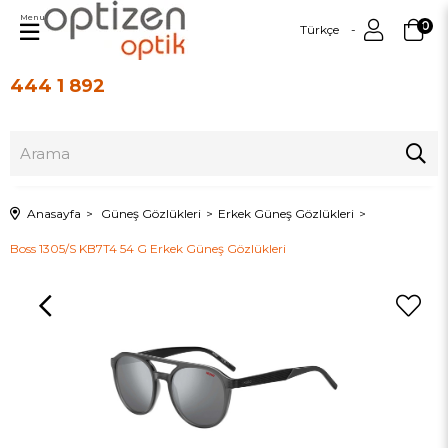
Menu
0
Türkçe
444 1 892
Üye Girişi
Üye Ol
Anasayfa
Güneş Gözlükleri
Erkek Güneş Gözlükleri
Boss 1305/S KB7T4 54 G Erkek Güneş Gözlükleri