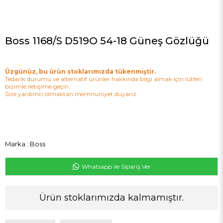
Boss 1168/S D519O 54-18 Güneş Gözlüğü
Üzgünüz, bu ürün stoklarımızda tükenmiştir.
Tedarik durumu ve alternatif ürünler hakkında bilgi almak için lütfen
bizimle iletişime geçin.
Size yardımcı olmaktan memnuniyet duyarız.
Marka
:
Boss
Whatsapp ile Sipariş Ver
Ürün stoklarımızda kalmamıştır.