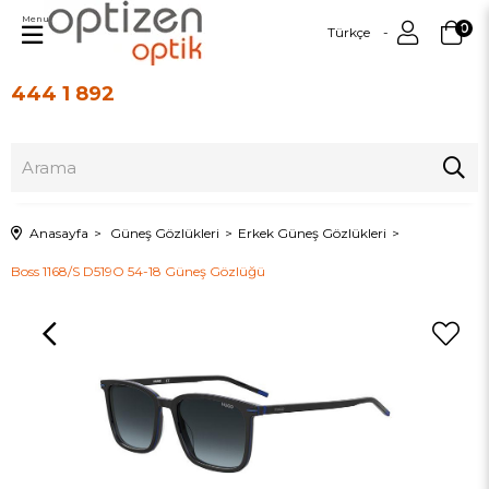
Menu
0
Türkçe
444 1 892
Üye Girişi
Üye Ol
Anasayfa
Güneş Gözlükleri
Erkek Güneş Gözlükleri
Boss 1168/S D519O 54-18 Güneş Gözlüğü