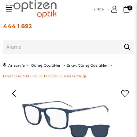
Menu
0
Türkçe
444 1 892
Üye Girişi
Üye Ol
Anasayfa
Güneş Gözlükleri
Erkek Güneş Gözlükleri
Boss 1150/CS FLLKU 55-18 Klipsli Güneş Gözlüğü