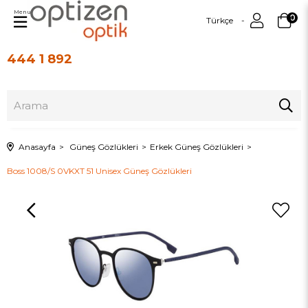
Menu
0
Türkçe
444 1 892
Üye Girişi
Üye Ol
Anasayfa
Güneş Gözlükleri
Erkek Güneş Gözlükleri
Boss 1008/S 0VKXT 51 Unisex Güneş Gözlükleri