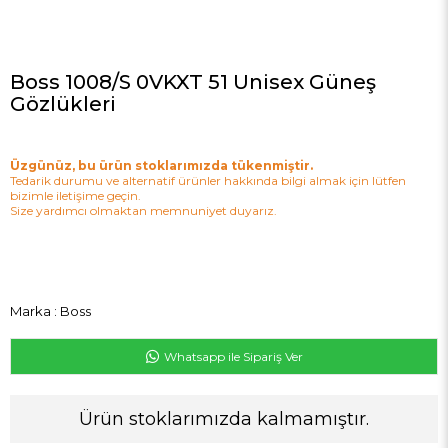
Boss 1008/S 0VKXT 51 Unisex Güneş
Gözlükleri
Üzgünüz, bu ürün stoklarımızda tükenmiştir.
Tedarik durumu ve alternatif ürünler hakkında bilgi almak için lütfen
bizimle iletişime geçin.
Size yardımcı olmaktan memnuniyet duyarız.
Marka
:
Boss
Whatsapp ile Sipariş Ver
Ürün stoklarımızda kalmamıştır.