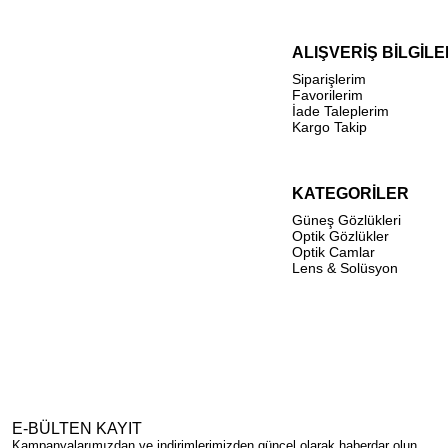
ALIŞVERİŞ BİLGİLE
Siparişlerim
Favorilerim
İade Taleplerim
Kargo Takip
KATEGORİLER
Güneş Gözlükleri
Optik Gözlükler
Optik Camlar
Lens & Solüsyon
E-BÜLTEN KAYIT
Kampanyalarımızdan ve indirimlerimizden güncel olarak haberdar olun.