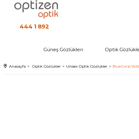
444 1 892
Güneş Gözlükleri
Optik Gözlükle
Anasayfa
Optik Gözlükler
Unisex Optik Gözlükler
BlueCoral WAL