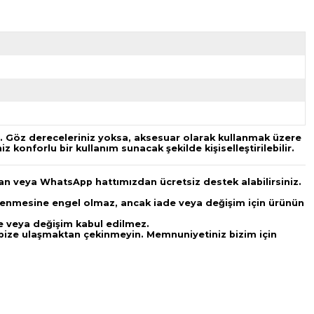
r. Göz dereceleriniz yoksa, aksesuar olarak kullanmak üzere
konforlu bir kullanım sunacak şekilde kişiselleştirilebilir.
an veya WhatsApp hattımızdan ücretsiz destek alabilirsiniz.
 denenmesine engel olmaz, ancak iade veya değişim için ürünün
ade veya değişim kabul edilmez.
in bize ulaşmaktan çekinmeyin. Memnuniyetiniz bizim için