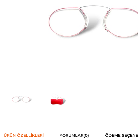
ÜRÜN ÖZELLIKLERI
YORUMLAR
(0)
ÖDEME SEÇENE