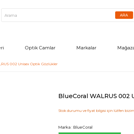
ri
Optik Camlar
Markalar
Mağaza
RUS 002 Unisex Optik Gözlükler
BlueCoral WALRUS 002 U
Stok durumu ve fiyat bilgisi için lütfen bizim
Marka
:
BlueCoral