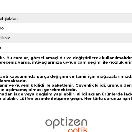
af Şablon
mo
liksiz
r
 Bu camlar, görsel amaçlıdır ve değiştirilerek kullanılmalıdı
ceniz varsa, ihtiyaçlarınıza uygun cam seçimi ile gözlükleriniz 
aranti kapsamında parça değişimi ve tamir için mağazalarımızd
ğlanmaktadır.
anır ve güvenlik kilidi ile paketlenir. Güvenlik kilidi, ürünün
idin açılmamış olması gerekmektedir.
lmadan iade veya değişim yapılabilir. Kilidi açılan ürünlerde i
olabilir. Lütfen bizimle iletişime geçin. Her türlü sorunuz iç