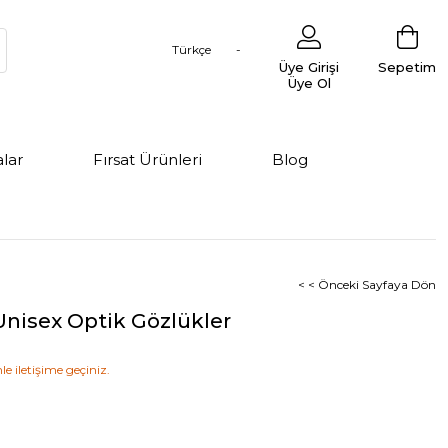
Türkçe
Üye Girişi
Sepetim
Üye Ol
lar
Fırsat Ürünleri
Blog
< < Önceki Sayfaya Dön
nisex Optik Gözlükler
le iletişime geçiniz.