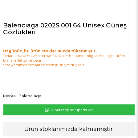
Balenciaga 0202S 001 64 Unisex Güneş
Gözlükleri
Üzgünüz, bu ürün stoklarımızda tükenmiştir.
Tedarik durumu ve alternatif ürünler hakkında bilgi almak için lütfen
bizimle iletişime geçin.
Size yardımcı olmaktan memnuniyet duyarız.
Marka
:
Balenciaga
Whatsapp ile Sipariş Ver
Ürün stoklarımızda kalmamıştır.