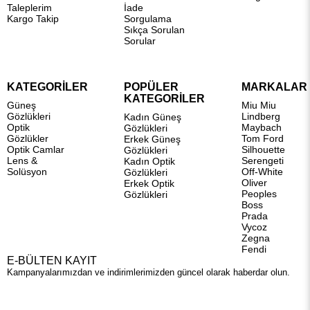
Taleplerim
İade
Kargo Takip
Sorgulama
Sıkça Sorulan
Sorular
KATEGORİLER
POPÜLER
MARKALAR
KATEGORİLER
Güneş
Miu Miu
Gözlükleri
Lindberg
Kadın Güneş
Optik
Maybach
Gözlükleri
Gözlükler
Tom Ford
Erkek Güneş
Optik Camlar
Silhouette
Gözlükleri
Lens &
Serengeti
Kadın Optik
Solüsyon
Off-White
Gözlükleri
Oliver
Erkek Optik
Peoples
Gözlükleri
Boss
Prada
Vycoz
Zegna
Fendi
E-BÜLTEN KAYIT
Kampanyalarımızdan ve indirimlerimizden güncel olarak haberdar olun.