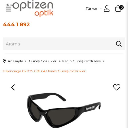
Menu
0
Türkçe
444 1 892
Üye Girişi
Üye Ol
Anasayfa
Güneş Gözlükleri
Kadın Güneş Gözlükleri
Balenciaga 0202S 001 64 Unisex Güneş Gözlükleri