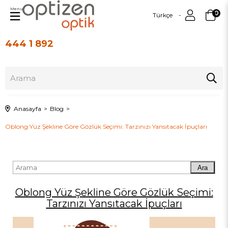
Menu
0
Türkçe
444 1 892
Üye Girişi
Üye Ol
Anasayfa
Blog
Oblong Yüz Şekline Göre Gözlük Seçimi: Tarzınızı Yansıtacak İpuçları
Ara
Oblong Yüz Şekline Göre Gözlük Seçimi:
Tarzınızı Yansıtacak İpuçları