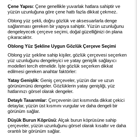
Çene Yapısı
: Çene genellikle yuvarlak hatlara sahiptir ve
yüzün uzunluğuna göre çene hattı fazla dikkat çekmez.
Oblong yüz şekli, doğru gözlük ve aksesuarlarla denge
sağlanması gereken bir yapıya sahiptir. Yüzün uzunluğunu
dengeleyecek çerçeve seçimi, doğal güzelliğinizi ön plana
çıkaracaktır.
Oblong Yüz Şekline Uygun Gözlük Çerçeve Seçimi
Oblong yüz şekline sahip kişiler, gözlük çerçevesi seçerken
yüz uzunluğunu dengeleyici ve yatay genişlik sağlayıcı
modelleri tercih etmelidir. İşte gözlük seçerken dikkat
edilmesi gereken anahtar faktörler:
Yatay Genişlik
: Geniş çerçeveler, yüzün dar ve uzun
görünümünü dengeler. Gözlüklerin yatay genişliği, yüz
hatlarınızı görsel olarak dengeler.
Detaylı Tasarımlar
: Çerçevenin üst kısmında dikkat çekici
detaylar, yüzün üst kısmını vurgular ve daha dengeli bir
görünüm sağlar.
Düşük Burun Köprüsü
: Alçak burun köprüsüne sahip
çerçeveler, yüzün uzunluğunu görsel olarak kısaltır ve daha
orantılı bir görünüm sağlar.