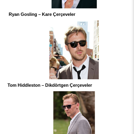
Ryan Gosling – Kare Çerçeveler
Tom Hiddleston – Dikdörtgen Çerçeveler