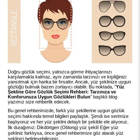
Doğru gözlük seçimi, yalnızca görme ihtiyaçlarınızı
karşılamakla kalmaz, aynı zamanda tarzınızı ve kişiliğinizi
yansıtmak için harika bir fırsattır. Ancak, yüz şeklinize uygun
gözlüğü bulmak bazen zorlayıcı olabilir. Bu noktada, "
Yüz
Şekline Göre Gözlük Seçimi Rehberi: Tarzınıza ve
Konforunuza Uygun Gözlükleri Bulun
" başlıklı blog
yazımız size rehberlik edecek.
Bu genel rehberimizde, farklı yüz şekillerine uygun gözlük
seçimi hakkında temel bilgileri paylaştık. Şimdi ise serimize
başlıyoruz ve her yüz şeklini detaylı bir şekilde ele alıyoruz.
İlk durağımız: Dikdörtgen (Oblong) yüz şekli! Eğer yüz
şekliniz farklıysa, önce genel rehberimize göz atarak yüz
şeklinizi belirleyebilirsiniz.