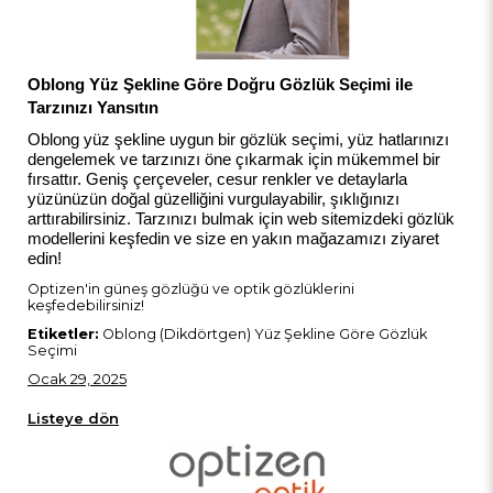
Oblong Yüz Şekline Göre Doğru Gözlük Seçimi ile
Tarzınızı Yansıtın
Oblong yüz şekline uygun bir gözlük seçimi, yüz hatlarınızı
dengelemek ve tarzınızı öne çıkarmak için mükemmel bir
fırsattır. Geniş çerçeveler, cesur renkler ve detaylarla
yüzünüzün doğal güzelliğini vurgulayabilir, şıklığınızı
arttırabilirsiniz. Tarzınızı bulmak için web sitemizdeki gözlük
modellerini keşfedin ve size en yakın mağazamızı ziyaret
edin!
Optizen'in
güneş gözlüğü
ve
optik gözlüklerini
keşfedebilirsiniz!
Etiketler:
Oblong (Dikdörtgen) Yüz Şekline Göre Gözlük
Seçimi
Ocak 29, 2025
Listeye dön