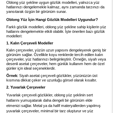
Oblong yüz şekline uygun gözlük modelleri, yalnızca yüz
hatlarınızı dengelemekle kalmaz, aynı zamanda tarzınızı da
yansıtarak özgün bir görünüm sunar.
Oblong Yüz İçin Hangi Gözlük Modelleri Uygundur?
Farklı gözlük modelleri, oblong yüz şekline sahip kişilerin yüz
hatlarını dengelemekte etkili olabilir. İşte önerilen bazı gözlük
modelleri:
1. Kalın Çerçeveli Modeller
Kalın çerçeveler, yüzün uzun yapısını dengeleyerek geniş bir
görünüm sağlar. Özellikle koyu renklerde tercih edilen kalın
çerçeveler, yüz hatlarınızı belirginleştirir. Örneğin, siyah veya
desenli asetat çerçeveler, hem günlük kullanım hem de özel
günler için ideal seçeneklerdir.
Örnek
: Siyah asetat çerçeveli gözlükler, yüzünüzün üst
kısmına dikkat çeker ve uzunluğu görsel olarak kısaltır.
2. Yuvarlak Çerçeveler
Yuvarlak çerçeveli gözlükler, oblong yüz şeklinin sert
hatlarını yumuşatarak daha dengeli bir görünüm elde
etmenizi sağlar. Metal ya da hafif materyallerden yapılmış
yuvarlak çerçeveler, minimal bir tarz oluşturur ve yüz