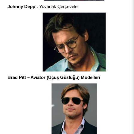
Johnny Depp :
Yuvarlak Çerçeveler
Brad Pitt – Aviator (Uçuş Gözlüğü) Modelleri