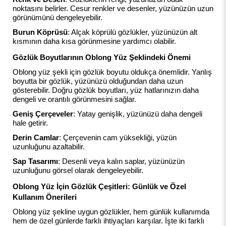
noktasını belirler. Cesur renkler ve desenler, yüzünüzün uzun
görünümünü dengeleyebilir.
Burun Köprüsü
: Alçak köprülü gözlükler, yüzünüzün alt
kısmının daha kısa görünmesine yardımcı olabilir.
Gözlük Boyutlarının Oblong Yüz Şeklindeki Önemi
Oblong yüz şekli için gözlük boyutu oldukça önemlidir. Yanlış
boyutta bir gözlük, yüzünüzü olduğundan daha uzun
gösterebilir. Doğru gözlük boyutları, yüz hatlarınızın daha
dengeli ve orantılı görünmesini sağlar.
Geniş Çerçeveler
: Yatay genişlik, yüzünüzü daha dengeli
hale getirir.
Derin Camlar
: Çerçevenin cam yüksekliği, yüzün
uzunluğunu azaltabilir.
Sap Tasarımı
: Desenli veya kalın saplar, yüzünüzün
uzunluğunu görsel olarak dengeleyebilir.
Oblong Yüz İçin Gözlük Çeşitleri: Günlük ve Özel
Kullanım Önerileri
Oblong yüz şekline uygun gözlükler, hem günlük kullanımda
hem de özel günlerde farklı ihtiyaçları karşılar. İşte iki farklı