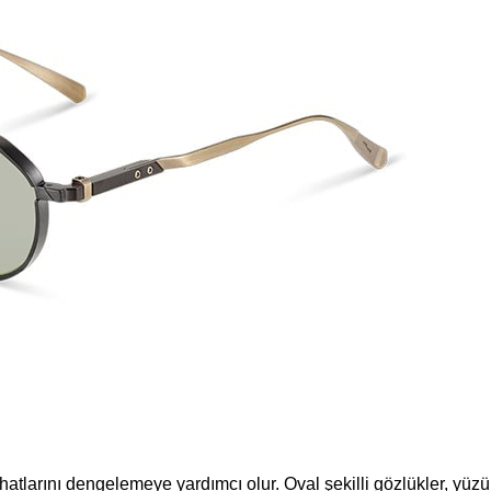
hatlarını dengelemeye yardımcı olur. Oval şekilli gözlükler, yüz