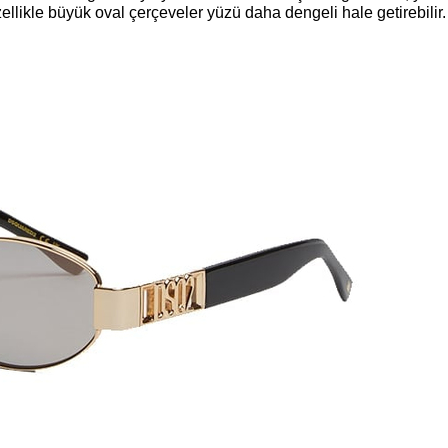
llikle büyük oval çerçeveler yüzü daha dengeli hale getirebilir.