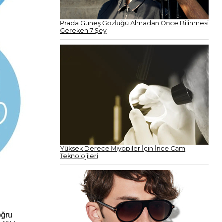
Prada Güneş Gözlüğü Almadan Önce Bilinmesi
Gereken 7 Şey
Yüksek Derece Miyopiler İçin İnce Cam
Teknolojileri
oğru