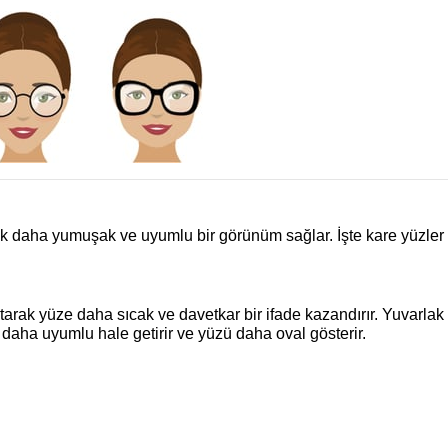
ek daha yumuşak ve uyumlu bir görünüm sağlar. İşte kare yüzler 
tarak yüze daha sıcak ve davetkar bir ifade kazandırır. Yuvarlak
nı daha uyumlu hale getirir ve yüzü daha oval gösterir.