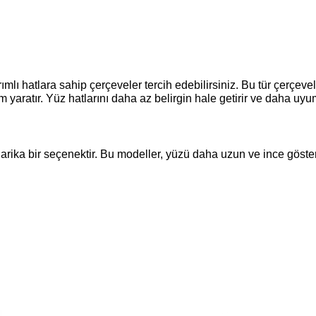
lı hatlara sahip çerçeveler tercih edebilirsiniz. Bu tür çerçevel
aratır. Yüz hatlarını daha az belirgin hale getirir ve daha uyum
harika bir seçenektir. Bu modeller, yüzü daha uzun ve ince göster