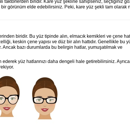
faktörlerden biridir. Kare yüz şekline sahipseniz, seçtiğiniz gö
i bir görünüm elde edebilirsiniz. Peki, kare yüz şekli tam olarak 
erinden biridir. Bu yüz tipinde alın, elmacık kemikleri ve çene hat
elliği, keskin çene yapısı ve düz bir alın hattıdır. Genellikle bu y
ptir. Ancak bazı durumlarda bu belirgin hatlar, yumuşatılmak ve
 ederek yüz hatlarınızı daha dengeli hale getirebilirsiniz. Ayrıc
ekiyor.