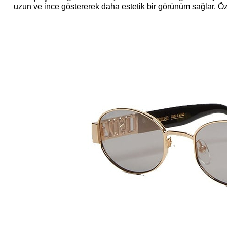
uzun ve ince göstererek daha estetik bir görünüm sağlar. Öze