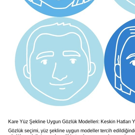
Kare Yüz Şekline Uygun Gözlük Modelleri: Keskin Hatları 
Gözlük seçimi, yüz şekline uygun modeller tercih edildiğinde 