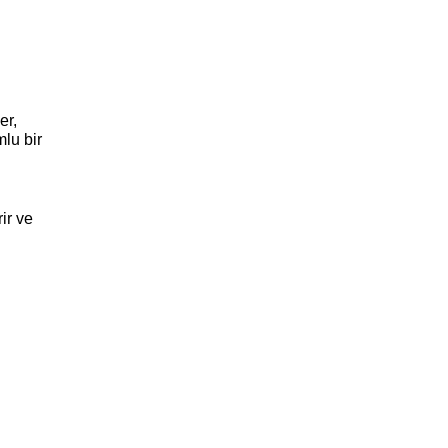
er,
lu bir
ir ve