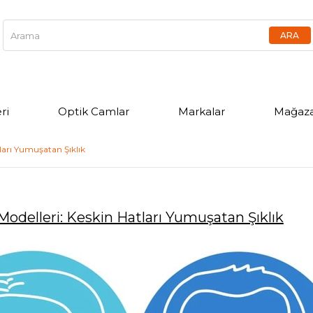
ri
Optik Camlar
Markalar
Mağaza
ları Yumuşatan Şıklık
odelleri: Keskin Hatları Yumuşatan Şıklık