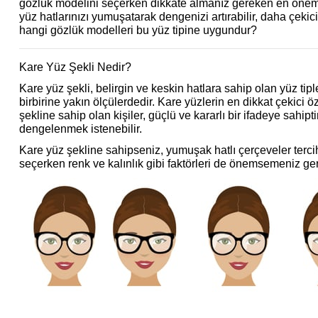
gözlük modelini seçerken dikkate almanız gereken en önemli 
yüz hatlarınızı yumuşatarak dengenizi artırabilir, daha çekic
hangi gözlük modelleri bu yüz tipine uygundur?
Kare Yüz Şekli Nedir?
Kare yüz şekli, belirgin ve keskin hatlara sahip olan yüz tipl
birbirine yakın ölçülerdedir. Kare yüzlerin en dikkat çekici öz
şekline sahip olan kişiler, güçlü ve kararlı bir ifadeye sahi
dengelenmek istenebilir.
Kare yüz şekline sahipseniz, yumuşak hatlı çerçeveler tercih
seçerken renk ve kalınlık gibi faktörleri de önemsemeniz ger