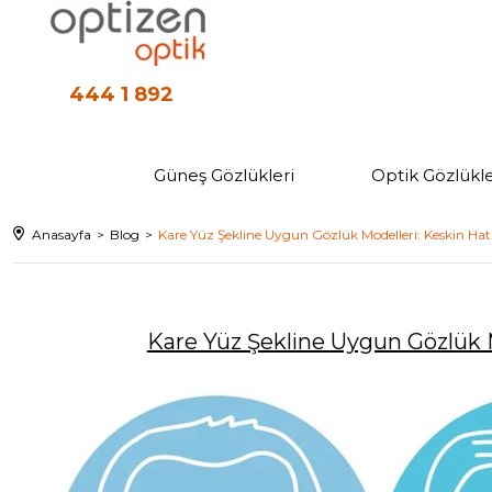
444 1 892
Güneş Gözlükleri
Optik Gözlükle
Anasayfa
Blog
Kare Yüz Şekline Uygun Gözlük Modelleri: Keskin Hat
Kare Yüz Şekline Uygun Gözlük M