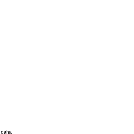
ü daha