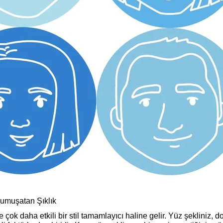
Yumuşatan Şıklık
çok daha etkili bir stil tamamlayıcı haline gelir. Yüz şekliniz, d