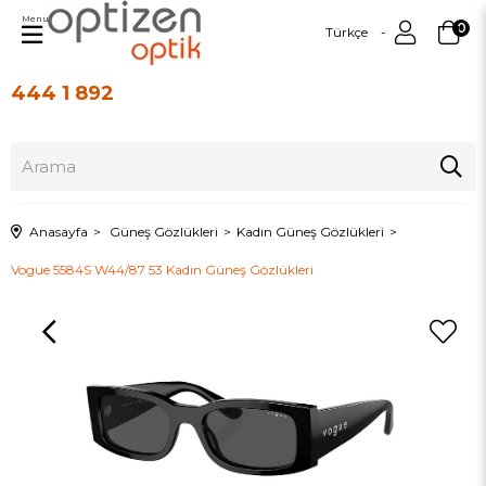
Menu
0
Türkçe
444 1 892
Üye Girişi
Üye Ol
Anasayfa
Güneş Gözlükleri
Kadın Güneş Gözlükleri
Vogue 5584S W44/87 53 Kadın Güneş Gözlükleri