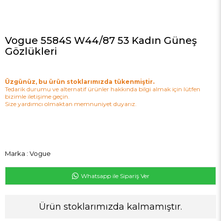
Vogue 5584S W44/87 53 Kadın Güneş
Gözlükleri
Üzgünüz, bu ürün stoklarımızda tükenmiştir.
Tedarik durumu ve alternatif ürünler hakkında bilgi almak için lütfen
bizimle iletişime geçin.
Size yardımcı olmaktan memnuniyet duyarız.
Marka
:
Vogue
Whatsapp ile Sipariş Ver
Ürün stoklarımızda kalmamıştır.