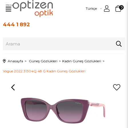
Menu
0
Türkçe
444 1 892
Üye Girişi
Üye Ol
Anasayfa
Güneş Gözlükleri
Kadın Güneş Gözlükleri
Vogue 2022 31304Q 48 G Kadın Güneş Gözlükleri