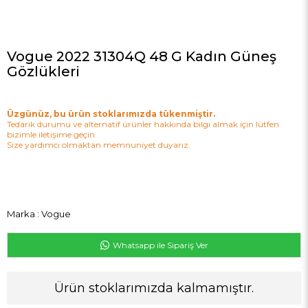
Vogue 2022 31304Q 48 G Kadın Güneş
Gözlükleri
Üzgünüz, bu ürün stoklarımızda tükenmiştir.
Tedarik durumu ve alternatif ürünler hakkında bilgi almak için lütfen
bizimle iletişime geçin.
Size yardımcı olmaktan memnuniyet duyarız.
Marka
:
Vogue
Whatsapp ile Sipariş Ver
Ürün stoklarımızda kalmamıştır.