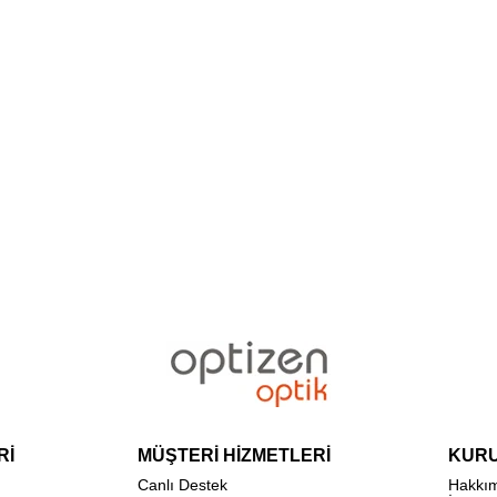
Rİ
MÜŞTERİ HİZMETLERİ
KUR
Canlı Destek
Hakkı