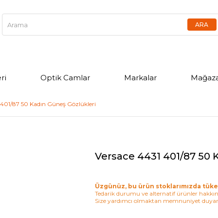
ri
Optik Camlar
Markalar
Mağaza
 401/87 50 Kadın Güneş Gözlükleri
Versace 4431 401/87 50 
Üzgünüz, bu ürün stoklarımızda tüke
Tedarik durumu ve alternatif ürünler hakkınd
Size yardımcı olmaktan memnuniyet duyar