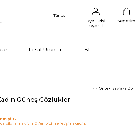
Türkçe
Üye Girişi
Sepetim
Üye Ol
lar
Fırsat Ürünleri
Blog
< < Önceki Sayfaya Dön
Kadın Güneş Gözlükleri
nmiştir.
a bilgi almak için lütfen bizimle iletişime geçin.
ız.