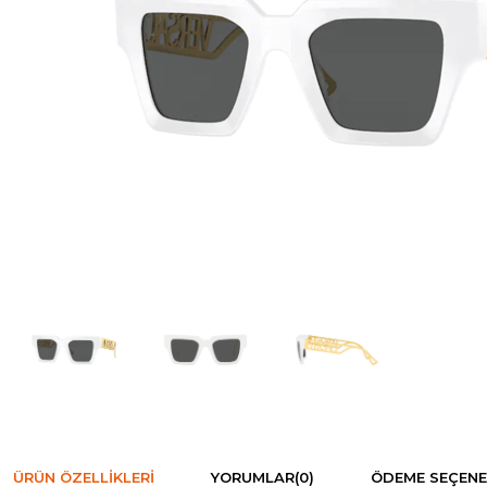
ÜRÜN ÖZELLIKLERI
YORUMLAR
(0)
ÖDEME SEÇENE