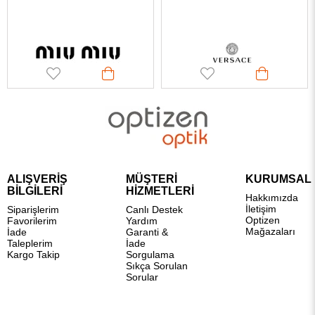
ALIŞVERİŞ
MÜŞTERİ
KURUMSAL
BİLGİLERİ
HİZMETLERİ
Hakkımızda
İletişim
Siparişlerim
Canlı Destek
Optizen
Favorilerim
Yardım
Mağazaları
İade
Garanti &
Taleplerim
İade
Kargo Takip
Sorgulama
Sıkça Sorulan
Sorular