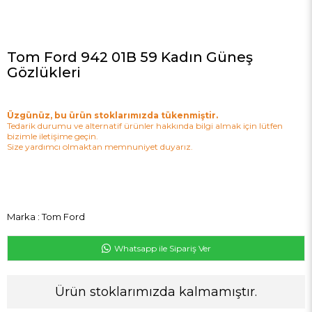
Tom Ford 942 01B 59 Kadın Güneş
Gözlükleri
Üzgünüz, bu ürün stoklarımızda tükenmiştir.
Tedarik durumu ve alternatif ürünler hakkında bilgi almak için lütfen
bizimle iletişime geçin.
Size yardımcı olmaktan memnuniyet duyarız.
Marka
:
Tom Ford
Whatsapp ile Sipariş Ver
Ürün stoklarımızda kalmamıştır.