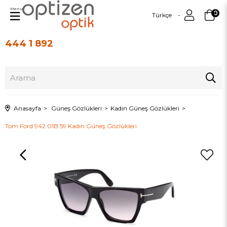
Menu
0
Türkçe
444 1 892
Üye Girişi
Üye Ol
Anasayfa
Güneş Gözlükleri
Kadın Güneş Gözlükleri
Tom Ford 942 01B 59 Kadın Güneş Gözlükleri