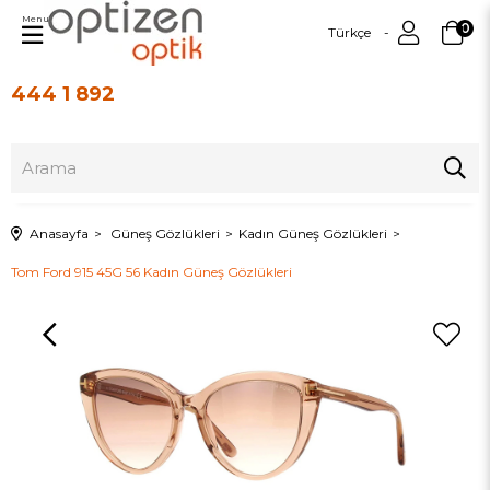
Menu
0
Türkçe
444 1 892
Üye Girişi
Üye Ol
Anasayfa
Güneş Gözlükleri
Kadın Güneş Gözlükleri
Tom Ford 915 45G 56 Kadın Güneş Gözlükleri