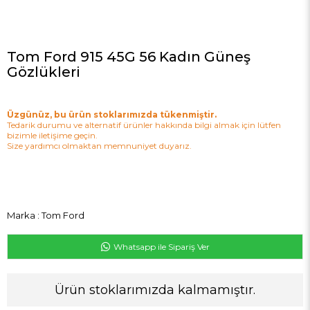
Tom Ford 915 45G 56 Kadın Güneş
Gözlükleri
Üzgünüz, bu ürün stoklarımızda tükenmiştir.
Tedarik durumu ve alternatif ürünler hakkında bilgi almak için lütfen
bizimle iletişime geçin.
Size yardımcı olmaktan memnuniyet duyarız.
Marka
:
Tom Ford
Whatsapp ile Sipariş Ver
Ürün stoklarımızda kalmamıştır.