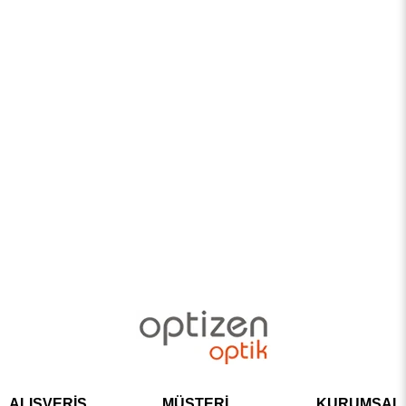
ALIŞVERİŞ
MÜŞTERİ
KURUMSAL