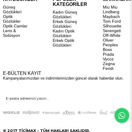
KATEGORİLER
Güneş
Miu Miu
Gözlükleri
Lindberg
Kadın Güneş
Optik
Maybach
Gözlükleri
Gözlükler
Tom Ford
Erkek Güneş
Optik Camlar
Silhouette
Gözlükleri
Lens &
Serengeti
Kadın Optik
Solüsyon
Off-White
Gözlükleri
Oliver
Erkek Optik
Peoples
Gözlükleri
Boss
Prada
Vycoz
Zegna
Fendi
E-BÜLTEN KAYIT
Kampanyalarımızdan ve indirimlerimizden güncel olarak haberdar olun.
GÖNDER
© 2017 TİCİMAX - TÜM HAKLARI SAKLIDIR.