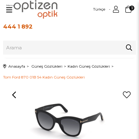
Menu
0
Türkçe
444 1 892
Üye Girişi
Üye Ol
Anasayfa
Güneş Gözlükleri
Kadın Güneş Gözlükleri
Tom Ford 870 01B 54 Kadın Güneş Gözlükleri