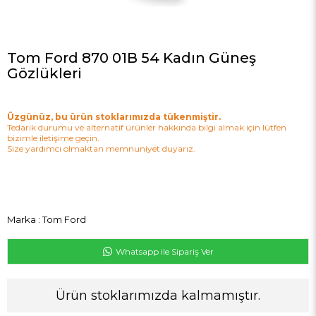
Tom Ford 870 01B 54 Kadın Güneş
Gözlükleri
Üzgünüz, bu ürün stoklarımızda tükenmiştir.
Tedarik durumu ve alternatif ürünler hakkında bilgi almak için lütfen
bizimle iletişime geçin.
Size yardımcı olmaktan memnuniyet duyarız.
Marka
:
Tom Ford
Whatsapp ile Sipariş Ver
Ürün stoklarımızda kalmamıştır.