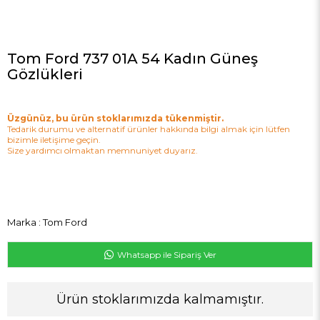
Tom Ford 737 01A 54 Kadın Güneş
Gözlükleri
Üzgünüz, bu ürün stoklarımızda tükenmiştir.
Tedarik durumu ve alternatif ürünler hakkında bilgi almak için lütfen
bizimle iletişime geçin.
Size yardımcı olmaktan memnuniyet duyarız.
Marka
:
Tom Ford
Whatsapp ile Sipariş Ver
Ürün stoklarımızda kalmamıştır.