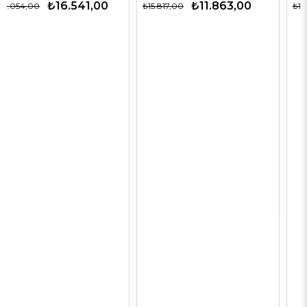
₺11.863,00
₺12.563,00
₺15.817,00
₺19.327,00