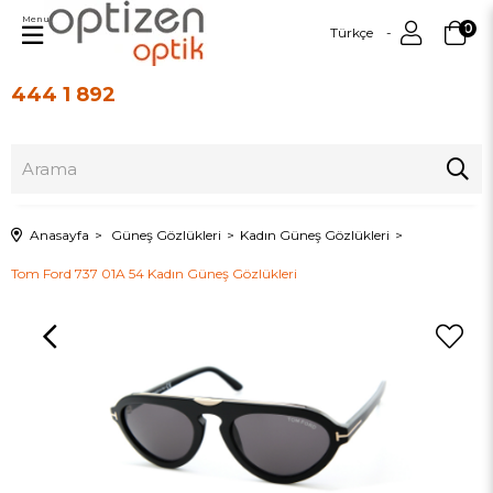
Menu
0
Türkçe
444 1 892
Üye Girişi
Üye Ol
Anasayfa
Güneş Gözlükleri
Kadın Güneş Gözlükleri
Tom Ford 737 01A 54 Kadın Güneş Gözlükleri