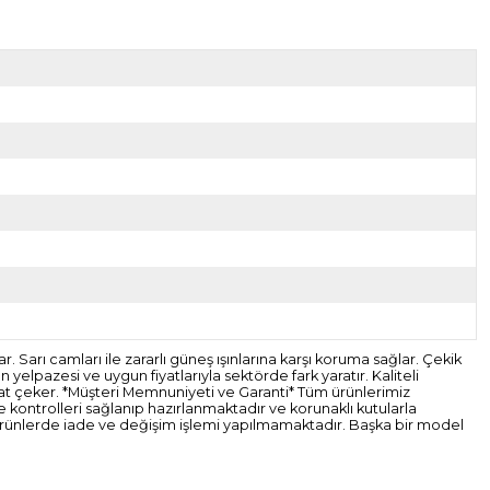
Sarı camları ile zararlı güneş ışınlarına karşı koruma sağlar. Çekik
elpazesi ve uygun fiyatlarıyla sektörde fark yaratır. Kaliteli
ikkat çeker. *Müşteri Memnuniyeti ve Garanti* Tüm ürünlerimiz
ce kontrolleri sağlanıp hazırlanmaktadır ve korunaklı kutularla
 ürünlerde iade ve değişim işlemi yapılmamaktadır. Başka bir model