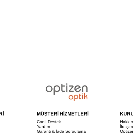
Rİ
MÜŞTERİ HİZMETLERİ
KUR
Canlı Destek
Hakkı
Yardım
İletişim
Garanti & İade Sorgulama
Optize