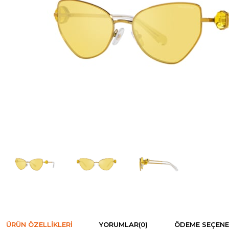
ÜRÜN ÖZELLIKLERI
YORUMLAR
(0)
ÖDEME SEÇENE