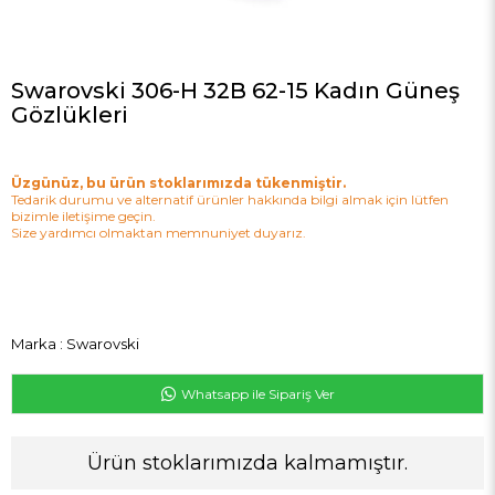
Swarovski 306-H 32B 62-15 Kadın Güneş
Gözlükleri
Üzgünüz, bu ürün stoklarımızda tükenmiştir.
Tedarik durumu ve alternatif ürünler hakkında bilgi almak için lütfen
bizimle iletişime geçin.
Size yardımcı olmaktan memnuniyet duyarız.
Marka
:
Swarovski
Whatsapp ile Sipariş Ver
Ürün stoklarımızda kalmamıştır.