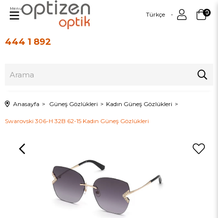
Menu
0
Türkçe
444 1 892
Üye Girişi
Üye Ol
Anasayfa
Güneş Gözlükleri
Kadın Güneş Gözlükleri
Swarovski 306-H 32B 62-15 Kadın Güneş Gözlükleri