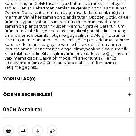
koruma sağlar. Çekik tasarımı yüz hatlarınıza mükemmel uyum
sağlar. Geniş 57 ekartman camlar ise geniş bir görüş açısı sunar.
Optizen Optik, kaliteli ürünleri uygun fiyatlarla sunarak müşteri
memnuniyetini her zaman ön planda tutar. Optizen Optik, kaliteli
ürünleri uygun fiyatlarla sunarak müşteri memnuniyetini her
zaman ön planda tutar. *Müşteri Memnuniyeti ve Garanti* Tüm
ürünlerimiz fabrikasyon hatalara karşı iki yıl garantilidir. Herhangi
bir problemde bizimle iletişime geçebilirsiniz. Aldığınız ürünler
size ulaştırılmadan önce kontrolleri sağlanıp hazırlanmaktadır ve
korunaklı kutularla kargoya teslim edilmektedir. Ürünlerimizi
koruma amaçlı denemenize engel olmayacak şekilde güvenlik
kilidi takılmaktadır. Kilidi açılmış ürünlerde iade ve değişim işlemi
yapılmamaktadır. Başka bir model mi arıyorsunuz? Henüz
listeleyemediğimiz ürünler arasında olabilir. Lütfen bizimle
iletişime geçiniz..
YORUMLAR
(0)
ÖDEME SEÇENEKLERI
ÜRÜN ÖNERILERI