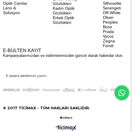
Optik Camlar
Silhouette
Gözlükleri
Lens &
Serengeti
Kadın Optik
Solüsyon
Off-White
Gözlükleri
Oliver
Erkek Optik
Peoples
Gözlükleri
Boss
Prada
Vycoz
Zegna
Fendi
E-BÜLTEN KAYIT
Kampanyalarımızdan ve indirimlerimizden güncel olarak haberdar olun.
GÖNDER
© 2017 TİCİMAX - TÜM HAKLARI SAKLIDIR.