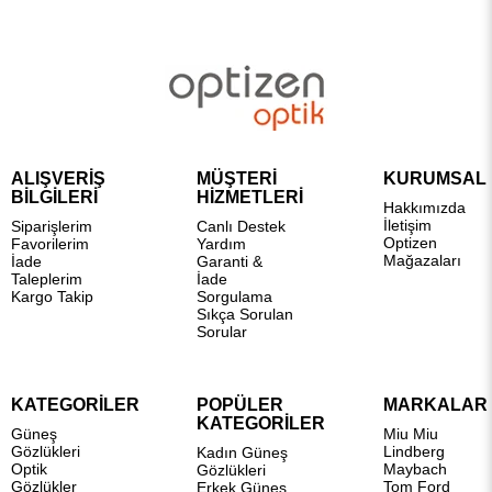
ALIŞVERİŞ
MÜŞTERİ
KURUMSAL
BİLGİLERİ
HİZMETLERİ
Hakkımızda
İletişim
Siparişlerim
Canlı Destek
Optizen
Favorilerim
Yardım
Mağazaları
İade
Garanti &
Taleplerim
İade
Kargo Takip
Sorgulama
Sıkça Sorulan
Sorular
KATEGORİLER
POPÜLER
MARKALAR
KATEGORİLER
Güneş
Miu Miu
Gözlükleri
Lindberg
Kadın Güneş
Optik
Maybach
Gözlükleri
Gözlükler
Tom Ford
Erkek Güneş