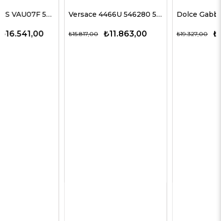
Versace 4466U 546280 54 G Kadın Güneş Gözlükleri
Dolce Gabbana 4469 501/87 59 G Kadın Güneş Gözlükleri
₺11.863,00
₺12.563,00
₺15.817,00
₺19.327,00