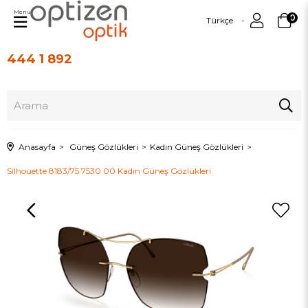
Menu
0
Türkçe
444 1 892
Üye Girişi
Üye Ol
Anasayfa
Güneş Gözlükleri
Kadın Güneş Gözlükleri
Silhouette 8183/75 7530 00 Kadın Güneş Gözlükleri