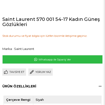
Saint Laurent 570 001 54-17 Kadın Güneş
Gözlükleri
Stok durumu ve fiyat bilgisi için lütfen bizimle iletişime geçiniz.
Marka
:
Saint Laurent
Whatsapp ile Sipariş Ver
TAVSIYE ET
YORUM YAZ
ÜRÜN ÖZELLIKLERI
Çerçeve Rengi
Siyah