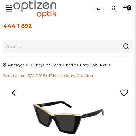
Menu
0
Türkçe
444 1 892
Üye Girişi
Üye Ol
Anasayfa
Güneş Gözlükleri
Kadın Güneş Gözlükleri
Saint Laurent 570 001 54-17 Kadın Güneş Gözlükleri