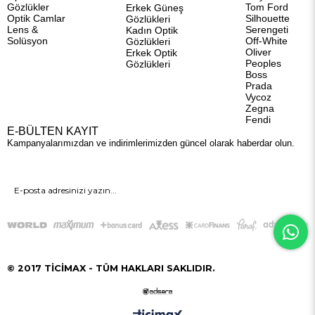
Gözlükler
Tom Ford
Erkek Güneş
Optik Camlar
Silhouette
Gözlükleri
Lens &
Serengeti
Kadın Optik
Solüsyon
Off-White
Gözlükleri
Oliver
Erkek Optik
Peoples
Gözlükleri
Boss
Prada
Vycoz
Zegna
Fendi
E-BÜLTEN KAYIT
Kampanyalarımızdan ve indirimlerimizden güncel olarak haberdar olun.
GÖNDER
© 2017 TİCİMAX - TÜM HAKLARI SAKLIDIR.