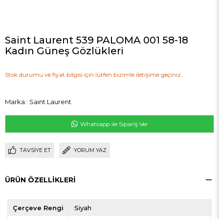
Saint Laurent 539 PALOMA 001 58-18
Kadın Güneş Gözlükleri
Stok durumu ve fiyat bilgisi için lütfen bizimle iletişime geçiniz.
Marka
:
Saint Laurent
Whatsapp ile Sipariş Ver
TAVSIYE ET
YORUM YAZ
ÜRÜN ÖZELLIKLERI
Çerçeve Rengi
Siyah