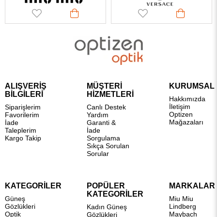
ALIŞVERİŞ
MÜŞTERİ
KURUMSAL
BİLGİLERİ
HİZMETLERİ
Hakkımızda
İletişim
Siparişlerim
Canlı Destek
Optizen
Favorilerim
Yardım
Mağazaları
İade
Garanti &
Taleplerim
İade
Kargo Takip
Sorgulama
Sıkça Sorulan
Sorular
KATEGORİLER
POPÜLER
MARKALAR
KATEGORİLER
Güneş
Miu Miu
Gözlükleri
Lindberg
Kadın Güneş
Optik
Maybach
Gözlükleri