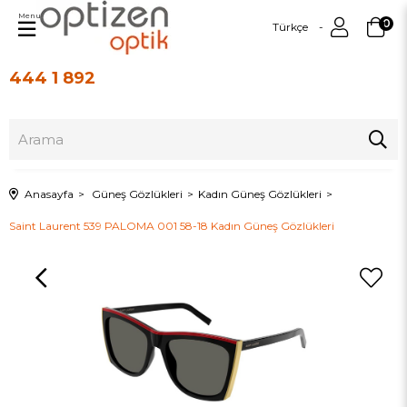
Menu
0
Türkçe
444 1 892
Üye Girişi
Üye Ol
Anasayfa
Güneş Gözlükleri
Kadın Güneş Gözlükleri
Saint Laurent 539 PALOMA 001 58-18 Kadın Güneş Gözlükleri