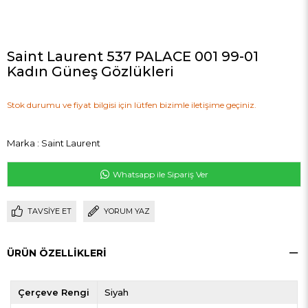
Saint Laurent 537 PALACE 001 99-01
Kadın Güneş Gözlükleri
Stok durumu ve fiyat bilgisi için lütfen bizimle iletişime geçiniz.
Marka
:
Saint Laurent
Whatsapp ile Sipariş Ver
TAVSIYE ET
YORUM YAZ
ÜRÜN ÖZELLIKLERI
Çerçeve Rengi
Siyah