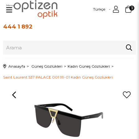
Menu
0
Türkçe
444 1 892
Üye Girişi
Üye Ol
Anasayfa
Güneş Gözlükleri
Kadın Güneş Gözlükleri
Saint Laurent 537 PALACE 001 99-01 Kadın Güneş Gözlükleri