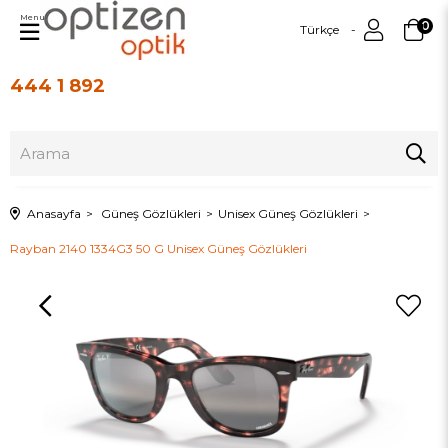
Menu
0
Türkçe
444 1 892
Üye Girişi
Üye Ol
Anasayfa
Güneş Gözlükleri
Unisex Güneş Gözlükleri
Rayban 2140 1334G3 50 G Unisex Güneş Gözlükleri