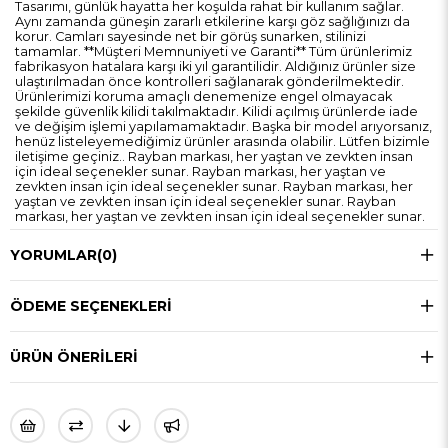
Tasarımı, günlük hayatta her koşulda rahat bir kullanım sağlar.
Aynı zamanda güneşin zararlı etkilerine karşı göz sağlığınızı da
korur. Camları sayesinde net bir görüş sunarken, stilinizi
tamamlar. **Müşteri Memnuniyeti ve Garanti** Tüm ürünlerimiz
fabrikasyon hatalara karşı iki yıl garantilidir. Aldığınız ürünler size
ulaştırılmadan önce kontrolleri sağlanarak gönderilmektedir.
Ürünlerimizi koruma amaçlı denemenize engel olmayacak
şekilde güvenlik kilidi takılmaktadır. Kilidi açılmış ürünlerde iade
ve değişim işlemi yapılamamaktadır. Başka bir model arıyorsanız,
henüz listeleyemediğimiz ürünler arasında olabilir. Lütfen bizimle
iletişime geçiniz.. Rayban markası, her yaştan ve zevkten insan
için ideal seçenekler sunar. Rayban markası, her yaştan ve
zevkten insan için ideal seçenekler sunar. Rayban markası, her
yaştan ve zevkten insan için ideal seçenekler sunar. Rayban
markası, her yaştan ve zevkten insan için ideal seçenekler sunar.
YORUMLAR
(0)
ÖDEME SEÇENEKLERI
ÜRÜN ÖNERILERI