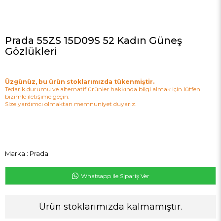
Prada 55ZS 15D09S 52 Kadın Güneş
Gözlükleri
Üzgünüz, bu ürün stoklarımızda tükenmiştir.
Tedarik durumu ve alternatif ürünler hakkında bilgi almak için lütfen
bizimle iletişime geçin.
Size yardımcı olmaktan memnuniyet duyarız.
Marka
:
Prada
Whatsapp ile Sipariş Ver
Ürün stoklarımızda kalmamıştır.