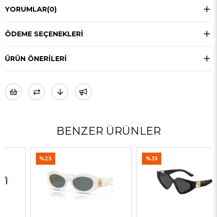
YORUMLAR
(0)
ÖDEME SEÇENEKLERI
ÜRÜN ÖNERILERI
BENZER ÜRÜNLER
%25
%35