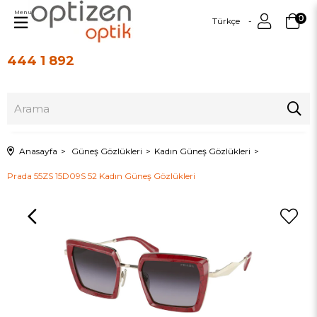
Menu
0
Türkçe
444 1 892
Üye Girişi
Üye Ol
Anasayfa
Güneş Gözlükleri
Kadın Güneş Gözlükleri
Prada 55ZS 15D09S 52 Kadın Güneş Gözlükleri