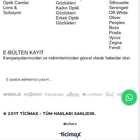
Optik Camlar
Silhouette
Gözlükleri
Lens &
Serengeti
Kadın Optik
Solüsyon
Off-White
Gözlükleri
Oliver
Erkek Optik
Peoples
Gözlükleri
Boss
Prada
Vycoz
Zegna
Fendi
E-BÜLTEN KAYIT
Kampanyalarımızdan ve indirimlerimizden güncel olarak haberdar olun.
GÖNDER
© 2017 TİCİMAX - TÜM HAKLARI SAKLIDIR.