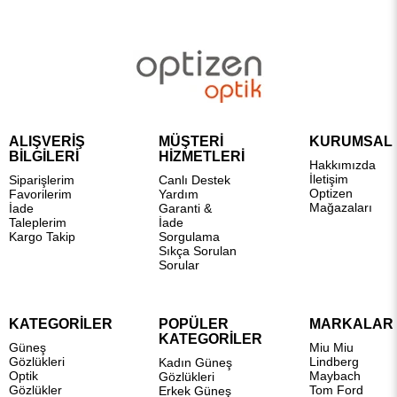
ALIŞVERİŞ
MÜŞTERİ
KURUMSAL
BİLGİLERİ
HİZMETLERİ
Hakkımızda
İletişim
Siparişlerim
Canlı Destek
Optizen
Favorilerim
Yardım
Mağazaları
İade
Garanti &
Taleplerim
İade
Kargo Takip
Sorgulama
Sıkça Sorulan
Sorular
KATEGORİLER
POPÜLER
MARKALAR
KATEGORİLER
Güneş
Miu Miu
Gözlükleri
Lindberg
Kadın Güneş
Optik
Maybach
Gözlükleri
Gözlükler
Tom Ford
Erkek Güneş