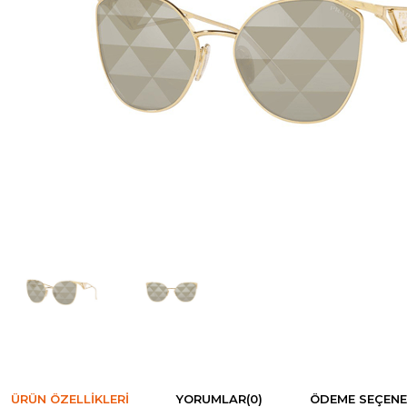
ÜRÜN ÖZELLIKLERI
YORUMLAR
(0)
ÖDEME SEÇENE