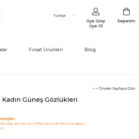
Türkçe
Üye Girişi
Sepetim
Üye Ol
lar
Fırsat Ürünleri
Blog
< < Önceki Sayfaya Dön
 Kadın Güneş Gözlükleri
nmiştir.
a bilgi almak için lütfen bizimle iletişime geçin.
ız.