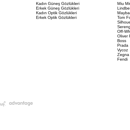
Kadın Güneş Gözlükleri
Miu Mi
Erkek Güneş Gözlükleri
Lindbe
Kadın Optik Gözlükleri
Mayba
Erkek Optik Gözlükleri
Tom F
Silhou
Sereng
Off-Wh
Oliver
Boss
Prada
Vycoz
Zegna
Fendi