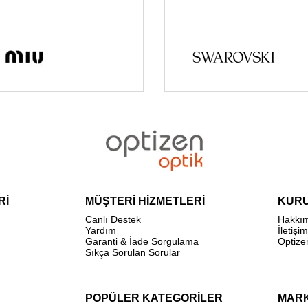
Rİ
MÜŞTERİ HİZMETLERİ
KUR
Canlı Destek
Hakkı
Yardım
İletişim
Garanti & İade Sorgulama
Optize
Sıkça Sorulan Sorular
POPÜLER KATEGORİLER
MAR