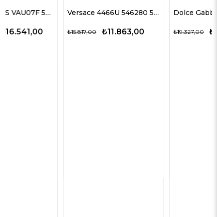
Versace 4466U 546280 54 G Kadın Güneş Gözlükleri
Dolce Gabbana 4469 501/87 59 G Kadın Güneş Gözlükleri
₺11.863,00
₺12.563,00
₺15.817,00
₺19.327,00