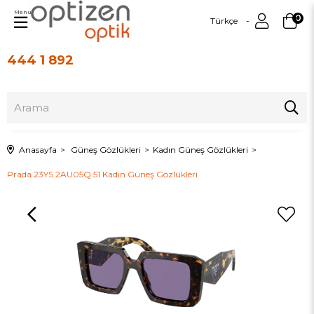
Menu
0
Türkçe
444 1 892
Üye Girişi
Üye Ol
Anasayfa
Güneş Gözlükleri
Kadın Güneş Gözlükleri
Prada 23YS 2AU05Q 51 Kadın Güneş Gözlükleri