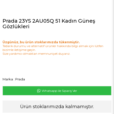
Prada 23YS 2AU05Q 51 Kadın Güneş
Gözlükleri
Üzgünüz, bu ürün stoklarımızda tükenmiştir.
Tedarik durumu ve alternatif ürünler hakkında bilgi almak için lütfen
bizimle iletişime geçin.
Size yardımcı olmaktan memnuniyet duyarız.
Marka
:
Prada
Whatsapp ile Sipariş Ver
Ürün stoklarımızda kalmamıştır.