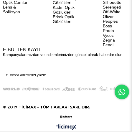
Optik Camlar
Silhouette
Gözlükleri
Lens &
Serengeti
Kadın Optik
Solüsyon
Off-White
Gözlükleri
Oliver
Erkek Optik
Peoples
Gözlükleri
Boss
Prada
Vycoz
Zegna
Fendi
E-BÜLTEN KAYIT
Kampanyalarımızdan ve indirimlerimizden güncel olarak haberdar olun.
GÖNDER
© 2017 TİCİMAX - TÜM HAKLARI SAKLIDIR.