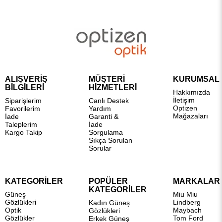
ALIŞVERİŞ
MÜŞTERİ
KURUMSAL
BİLGİLERİ
HİZMETLERİ
Hakkımızda
İletişim
Siparişlerim
Canlı Destek
Optizen
Favorilerim
Yardım
Mağazaları
İade
Garanti &
Taleplerim
İade
Kargo Takip
Sorgulama
Sıkça Sorulan
Sorular
KATEGORİLER
POPÜLER
MARKALAR
KATEGORİLER
Güneş
Miu Miu
Gözlükleri
Lindberg
Kadın Güneş
Optik
Maybach
Gözlükleri
Gözlükler
Tom Ford
Erkek Güneş