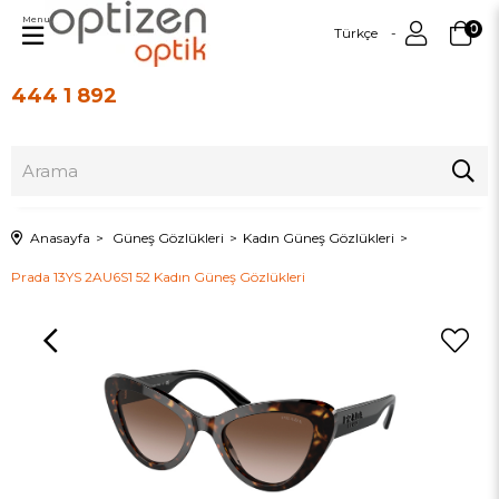
Menu
0
Türkçe
444 1 892
Üye Girişi
Üye Ol
Anasayfa
Güneş Gözlükleri
Kadın Güneş Gözlükleri
Prada 13YS 2AU6S1 52 Kadın Güneş Gözlükleri