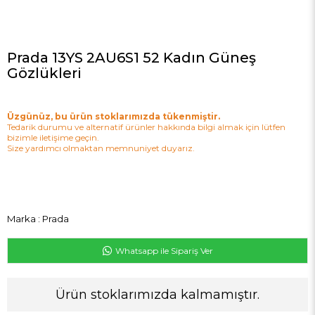
Prada 13YS 2AU6S1 52 Kadın Güneş
Gözlükleri
Üzgünüz, bu ürün stoklarımızda tükenmiştir.
Tedarik durumu ve alternatif ürünler hakkında bilgi almak için lütfen
bizimle iletişime geçin.
Size yardımcı olmaktan memnuniyet duyarız.
Marka
:
Prada
Whatsapp ile Sipariş Ver
Ürün stoklarımızda kalmamıştır.