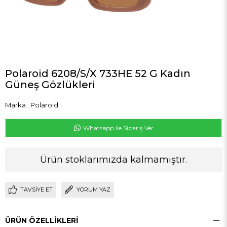
Polaroid 6208/S/X 733HE 52 G Kadın
Güneş Gözlükleri
Marka
:
Polaroid
Whatsapp ile Sipariş Ver
Ürün stoklarımızda kalmamıştır.
TAVSIYE ET
YORUM YAZ
ÜRÜN ÖZELLIKLERI