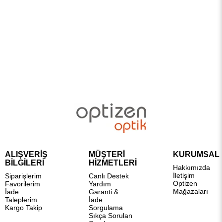
ALIŞVERİŞ
MÜŞTERİ
KURUMSAL
BİLGİLERİ
HİZMETLERİ
Hakkımızda
İletişim
Siparişlerim
Canlı Destek
Optizen
Favorilerim
Yardım
Mağazaları
İade
Garanti &
Taleplerim
İade
Kargo Takip
Sorgulama
Sıkça Sorulan