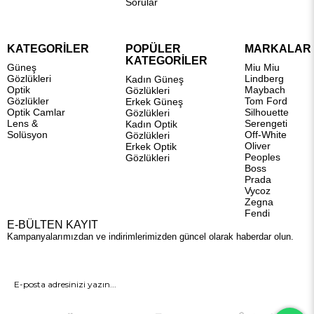
Sorular
KATEGORİLER
POPÜLER
MARKALAR
KATEGORİLER
Güneş
Miu Miu
Gözlükleri
Lindberg
Kadın Güneş
Optik
Maybach
Gözlükleri
Gözlükler
Tom Ford
Erkek Güneş
Optik Camlar
Silhouette
Gözlükleri
Lens &
Serengeti
Kadın Optik
Solüsyon
Off-White
Gözlükleri
Oliver
Erkek Optik
Peoples
Gözlükleri
Boss
Prada
Vycoz
Zegna
Fendi
E-BÜLTEN KAYIT
Kampanyalarımızdan ve indirimlerimizden güncel olarak haberdar olun.