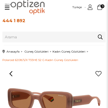
Menu
0
Türkçe
444 1 892
Üye Girişi
Üye Ol
Anasayfa
Güneş Gözlükleri
Kadın Güneş Gözlükleri
Polaroid 6208/S/X 733HE 52 G Kadın Güneş Gözlükleri