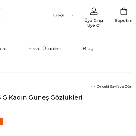
Türkçe
Üye Girişi
Sepetim
Üye Ol
lar
Fırsat Ürünleri
Blog
< < Önceki Sayfaya Dön
5 G Kadın Güneş Gözlükleri
0
im