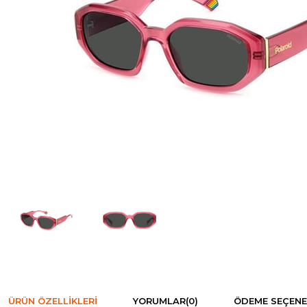
ÜRÜN ÖZELLIKLERI
YORUMLAR
(0)
ÖDEME SEÇENE