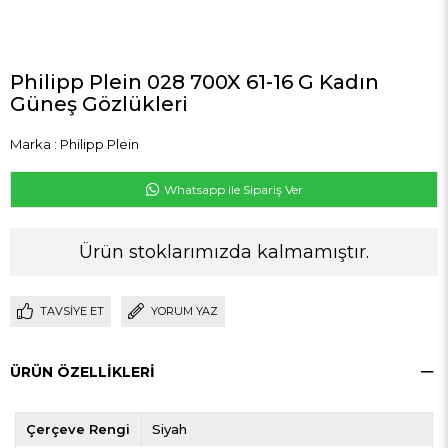
Philipp Plein 028 700X 61-16 G Kadın
Güneş Gözlükleri
Marka
:
Philipp Plein
Whatsapp ile Sipariş Ver
Ürün stoklarımızda kalmamıştır.
TAVSIYE ET
YORUM YAZ
ÜRÜN ÖZELLIKLERI
Çerçeve Rengi
Siyah