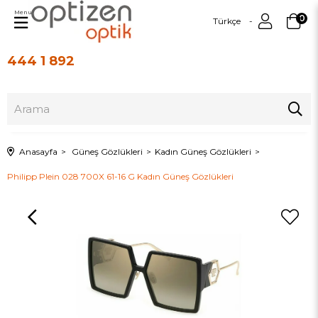
Menu
0
Türkçe
444 1 892
Üye Girişi
Üye Ol
Anasayfa
Güneş Gözlükleri
Kadın Güneş Gözlükleri
Philipp Plein 028 700X 61-16 G Kadın Güneş Gözlükleri