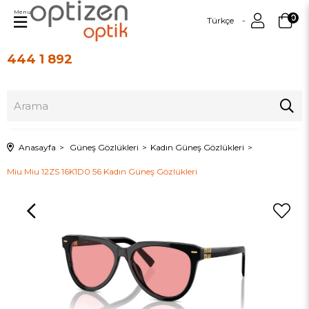
Menu
0
Türkçe
444 1 892
Üye Girişi
Üye Ol
Anasayfa
Güneş Gözlükleri
Kadın Güneş Gözlükleri
Miu Miu 12ZS 16K1D0 56 Kadın Güneş Gözlükleri