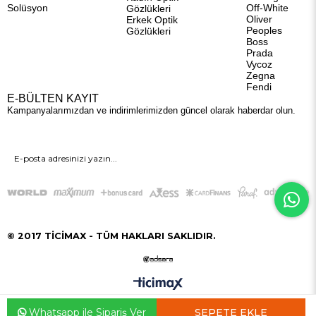
Solüsyon
Off-White
Gözlükleri
Oliver
Erkek Optik
Peoples
Gözlükleri
Boss
Prada
Vycoz
Zegna
Fendi
E-BÜLTEN KAYIT
Kampanyalarımızdan ve indirimlerimizden güncel olarak haberdar olun.
GÖNDER
© 2017 TİCİMAX - TÜM HAKLARI SAKLIDIR.
Whatsapp ile Sipariş Ver