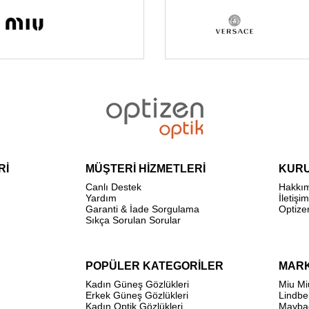
Rİ
MÜŞTERİ HİZMETLERİ
KUR
Canlı Destek
Hakkı
Yardım
İletişim
Garanti & İade Sorgulama
Optize
Sıkça Sorulan Sorular
POPÜLER KATEGORİLER
MAR
Kadın Güneş Gözlükleri
Miu Mi
Erkek Güneş Gözlükleri
Lindbe
Kadın Optik Gözlükleri
Mayba