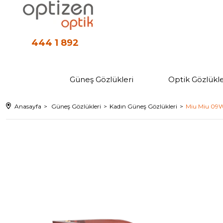
444 1 892
Güneş Gözlükleri
Optik Gözlükle
Anasayfa
Güneş Gözlükleri
Kadın Güneş Gözlükleri
Miu Miu 09W