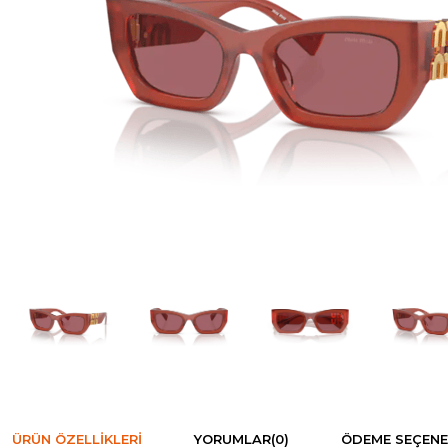
ÜRÜN ÖZELLIKLERI
YORUMLAR
(0)
ÖDEME SEÇENE