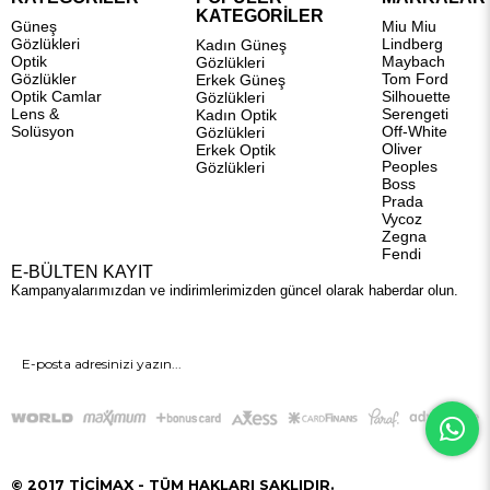
KATEGORİLER
Güneş
Miu Miu
Gözlükleri
Lindberg
Kadın Güneş
Optik
Maybach
Gözlükleri
Gözlükler
Tom Ford
Erkek Güneş
Optik Camlar
Silhouette
Gözlükleri
Lens &
Serengeti
Kadın Optik
Solüsyon
Off-White
Gözlükleri
Oliver
Erkek Optik
Peoples
Gözlükleri
Boss
Prada
Vycoz
Zegna
Fendi
E-BÜLTEN KAYIT
Kampanyalarımızdan ve indirimlerimizden güncel olarak haberdar olun.
GÖNDER
© 2017 TİCİMAX - TÜM HAKLARI SAKLIDIR.