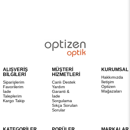
ALIŞVERİŞ
MÜŞTERİ
KURUMSAL
BİLGİLERİ
HİZMETLERİ
Hakkımızda
İletişim
Siparişlerim
Canlı Destek
Optizen
Favorilerim
Yardım
Mağazaları
İade
Garanti &
Taleplerim
İade
Kargo Takip
Sorgulama
Sıkça Sorulan
Sorular
KATEGORİLER
POPÜLER
MARKALAR