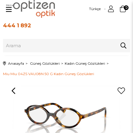
Menu
0
Türkçe
444 1 892
Üye Girişi
Üye Ol
Anasayfa
Güneş Gözlükleri
Kadın Güneş Gözlükleri
Miu Miu 04ZS VAU08N 50 G Kadın Güneş Gözlükleri