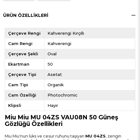
ÜRÜN ÖZELLIKLERI
Çerçeve Rengi
Kahverengi Kırçıllı
Cam Rengi
Kahverengi
Çerçeve Şekli
Oval
Ekartman
50
Çerçeve Tipi
Asetat
Cam Tipi
Organik
Cam Özelliği
Photochromic
Klipsli
Hayır
Miu Miu MU 04ZS VAU08N 50 Güneş
Gözlüğü Özellikleri
Miu Miu'nun lüks ve cesur ruhunu taşıyan
MU 04ZS
, zengin