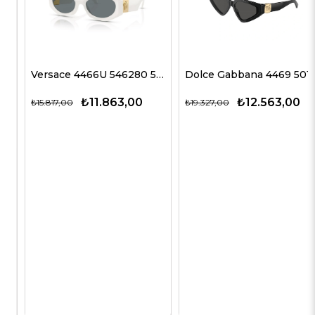
Versace 4466U 546280 54 G Kadın Güneş Gözlükleri
Dolce Gabbana 4469 501/87 59 G Kadın Güneş Gözlükleri
₺11.863,00
₺12.563,00
₺15.817,00
₺19.327,00