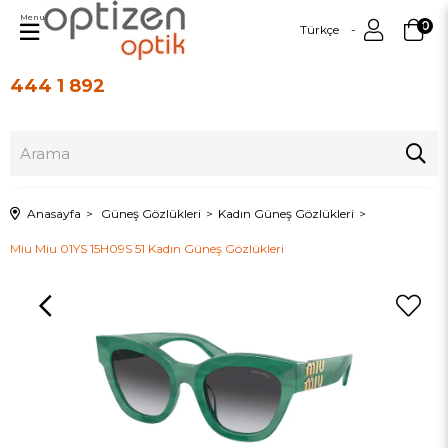
Menu
0
Türkçe
444 1 892
Üye Girişi
Üye Ol
Anasayfa
Güneş Gözlükleri
Kadın Güneş Gözlükleri
Miu Miu 01YS 15H09S 51 Kadın Güneş Gözlükleri