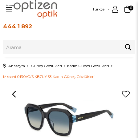
Menu
0
Türkçe
444 1 892
Üye Girişi
Üye Ol
Anasayfa
Güneş Gözlükleri
Kadın Güneş Gözlükleri
Missoni 0130/G/S KB7UY 53 Kadın Güneş Gözlükleri