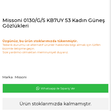
Missoni 0130/G/S KB7UY 53 Kadın Güneş
Gözlükleri
Üzgünüz, bu ürün stoklarımızda tükenmiştir.
Tedarik durumu ve alternatif ürünler hakkında bilgi almak için lütfen
bizimle iletişime geçin.
Size yardımcı olmaktan memnuniyet duyarız.
Marka
:
Missoni
Whatsapp ile Sipariş Ver
Ürün stoklarımızda kalmamıştır.