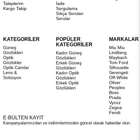
Taleplerim
İade
Kargo Takip
Sorgulama
Sıkça Sorulan
Sorular
KATEGORİLER
POPÜLER
MARKALAR
KATEGORİLER
Güneş
Miu Miu
Gözlükleri
Lindberg
Kadın Güneş
Optik
Maybach
Gözlükleri
Gözlükler
Tom Ford
Erkek Güneş
Optik Camlar
Silhouette
Gözlükleri
Lens &
Serengeti
Kadın Optik
Solüsyon
Off-White
Gözlükleri
Oliver
Erkek Optik
Peoples
Gözlükleri
Boss
Prada
Vycoz
Zegna
Fendi
E-BÜLTEN KAYIT
Kampanyalarımızdan ve indirimlerimizden güncel olarak haberdar olun.