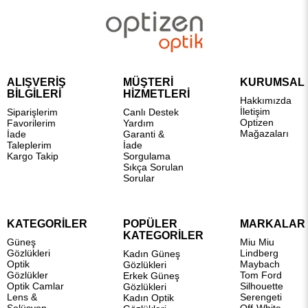
ALIŞVERİŞ
MÜŞTERİ
KURUMSAL
BİLGİLERİ
HİZMETLERİ
Hakkımızda
İletişim
Siparişlerim
Canlı Destek
Optizen
Favorilerim
Yardım
Mağazaları
İade
Garanti &
Taleplerim
İade
Kargo Takip
Sorgulama
Sıkça Sorulan
Sorular
KATEGORİLER
POPÜLER
MARKALAR
KATEGORİLER
Güneş
Miu Miu
Gözlükleri
Lindberg
Kadın Güneş
Optik
Maybach
Gözlükleri
Gözlükler
Tom Ford
Erkek Güneş
Optik Camlar
Silhouette
Gözlükleri
Lens &
Serengeti
Kadın Optik