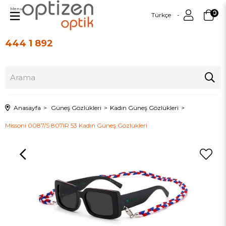
Menu
0
Türkçe
444 1 892
Üye Girişi
Üye Ol
Anasayfa
Güneş Gözlükleri
Kadın Güneş Gözlükleri
Missoni 0087/S 807IR 53 Kadın Güneş Gözlükleri