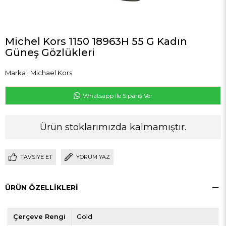
Michel Kors 1150 18963H 55 G Kadın
Güneş Gözlükleri
Marka
:
Michael Kors
Whatsapp ile Sipariş Ver
Ürün stoklarımızda kalmamıştır.
TAVSIYE ET
YORUM YAZ
ÜRÜN ÖZELLIKLERI
Çerçeve Rengi
Gold