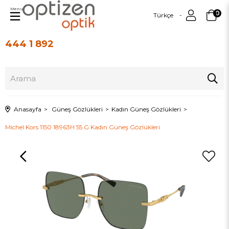
Menu
0
Türkçe
444 1 892
Üye Girişi
Üye Ol
Anasayfa
Güneş Gözlükleri
Kadın Güneş Gözlükleri
Michel Kors 1150 18963H 55 G Kadın Güneş Gözlükleri