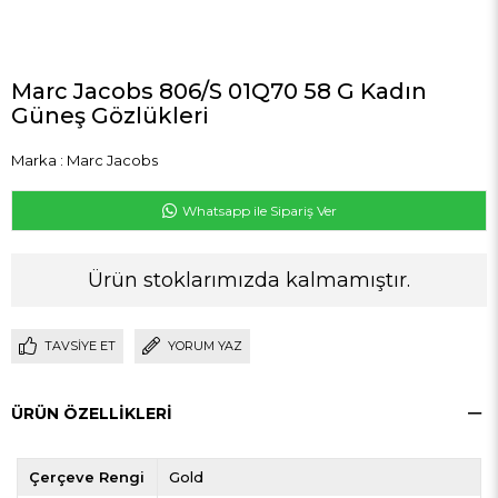
Marc Jacobs 806/S 01Q70 58 G Kadın
Güneş Gözlükleri
Marka
:
Marc Jacobs
Whatsapp ile Sipariş Ver
Ürün stoklarımızda kalmamıştır.
TAVSIYE ET
YORUM YAZ
ÜRÜN ÖZELLIKLERI
Çerçeve Rengi
Gold