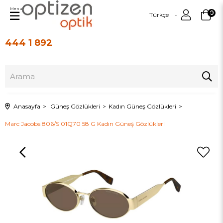
Menu
0
Türkçe
444 1 892
Üye Girişi
Üye Ol
Anasayfa
Güneş Gözlükleri
Kadın Güneş Gözlükleri
Marc Jacobs 806/S 01Q70 58 G Kadın Güneş Gözlükleri