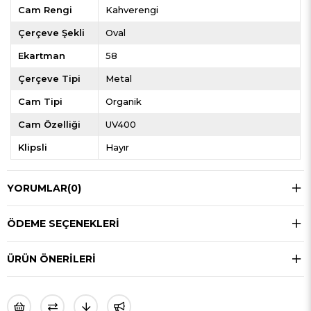
Cam Rengi
Kahverengi
Çerçeve Şekli
Oval
Ekartman
58
Çerçeve Tipi
Metal
Cam Tipi
Organik
Cam Özelliği
UV400
Klipsli
Hayır
YORUMLAR
(0)
ÖDEME SEÇENEKLERI
ÜRÜN ÖNERILERI