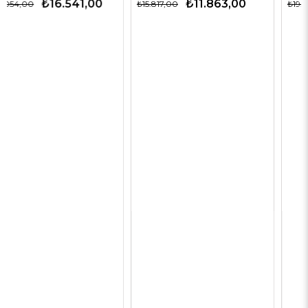
₺11.863,00
₺12.563,00
₺15.817,00
₺19.327,00