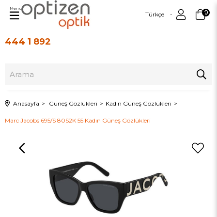
Menu
0
Türkçe
444 1 892
Üye Girişi
Üye Ol
Anasayfa
Güneş Gözlükleri
Kadın Güneş Gözlükleri
Marc Jacobs 695/S 80S2K 55 Kadın Güneş Gözlükleri