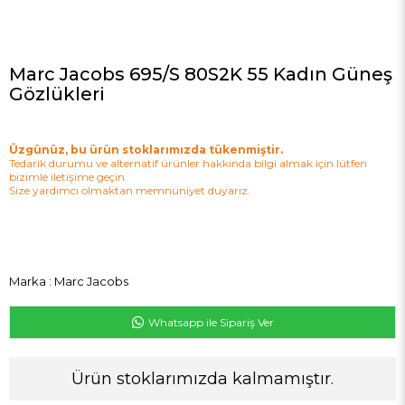
Marc Jacobs 695/S 80S2K 55 Kadın Güneş
Gözlükleri
Üzgünüz, bu ürün stoklarımızda tükenmiştir.
Tedarik durumu ve alternatif ürünler hakkında bilgi almak için lütfen
bizimle iletişime geçin.
Size yardımcı olmaktan memnuniyet duyarız.
Marka
:
Marc Jacobs
Whatsapp ile Sipariş Ver
Ürün stoklarımızda kalmamıştır.