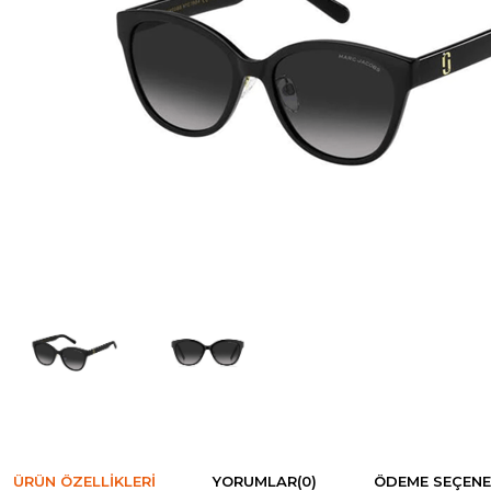
ÜRÜN ÖZELLIKLERI
YORUMLAR
(0)
ÖDEME SEÇENE