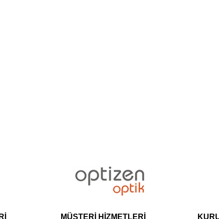
Rİ
MÜŞTERİ HİZMETLERİ
KUR