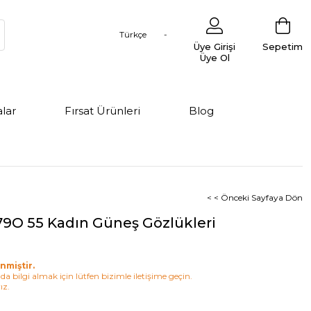
Türkçe
Üye Girişi
Sepetim
Üye Ol
lar
Fırsat Ürünleri
Blog
< < Önceki Sayfaya Dön
79O 55 Kadın Güneş Gözlükleri
nmiştir.
a bilgi almak için lütfen bizimle iletişime geçin.
ız.