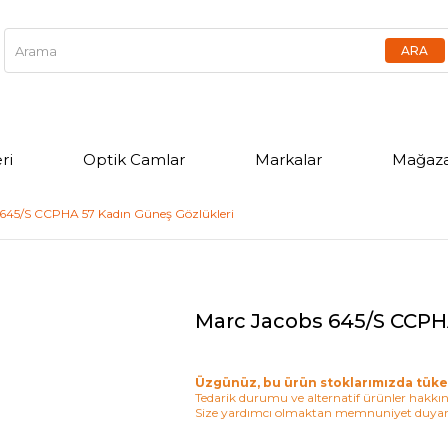
ri
Optik Camlar
Markalar
Mağaza
 645/S CCPHA 57 Kadın Güneş Gözlükleri
Marc Jacobs 645/S CCPH
Üzgünüz, bu ürün stoklarımızda tüke
Tedarik durumu ve alternatif ürünler hakkınd
Size yardımcı olmaktan memnuniyet duyar