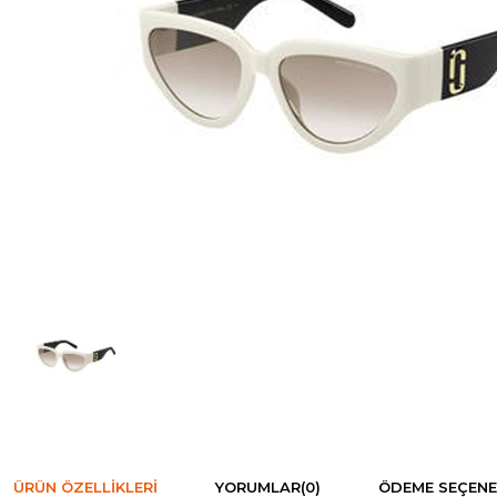
ÜRÜN ÖZELLIKLERI
YORUMLAR
(0)
ÖDEME SEÇENE