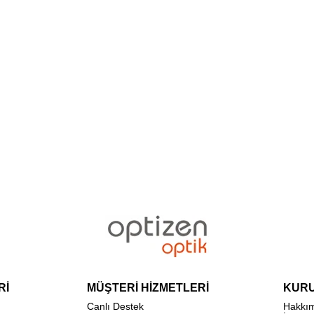
Rİ
MÜŞTERİ HİZMETLERİ
KUR
Canlı Destek
Hakkı