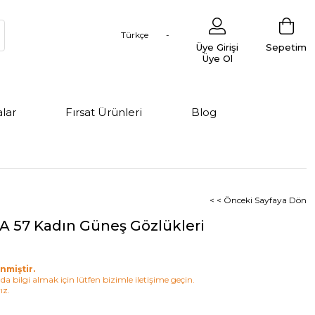
Türkçe
Üye Girişi
Sepetim
Üye Ol
lar
Fırsat Ürünleri
Blog
< < Önceki Sayfaya Dön
A 57 Kadın Güneş Gözlükleri
nmiştir.
a bilgi almak için lütfen bizimle iletişime geçin.
ız.