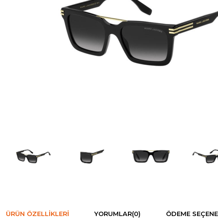
ÜRÜN ÖZELLIKLERI
YORUMLAR
(0)
ÖDEME SEÇENE