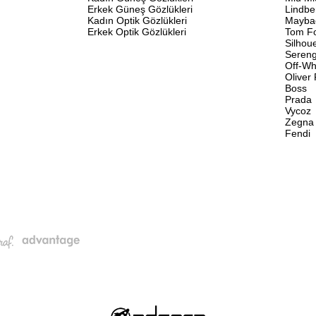
Erkek Güneş Gözlükleri
Lindbe
Kadın Optik Gözlükleri
Mayba
Erkek Optik Gözlükleri
Tom F
Silhou
Sereng
Off-Wh
Oliver
Boss
Prada
Vycoz
Zegna
Fendi