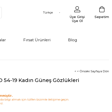
Türkçe
Üye Girişi
Sepetim
Üye Ol
lar
Fırsat Ürünleri
Blog
< < Önceki Sayfaya Dön
 54-19 Kadın Güneş Gözlükleri
nmiştir.
a bilgi almak için lütfen bizimle iletişime geçin.
ız.