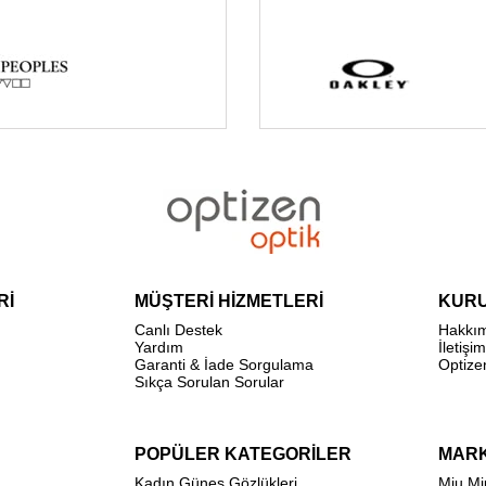
Rİ
MÜŞTERİ HİZMETLERİ
KUR
Canlı Destek
Hakkı
Yardım
İletişim
Garanti & İade Sorgulama
Optize
Sıkça Sorulan Sorular
POPÜLER KATEGORİLER
MAR
Kadın Güneş Gözlükleri
Miu Mi